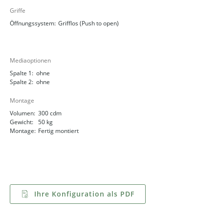
Griffe
Öffnungssystem:
Grifflos (Push to open)
Mediaoptionen
Spalte 1:
ohne
Spalte 2:
ohne
Montage
Volumen:
300 cdm
Gewicht:
50 kg
Montage:
Fertig montiert
Ihre Konfiguration als PDF