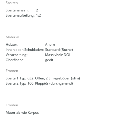
Spalten
Spaltenanzahl:
2
Spaltenaufteilung:
1:2
Material
Holzart:
Ahorn
Innenleben Schubladen:
Standard (Buche)
Verarbeitung:
Massivholz DGL
Oberfläche:
geölt
Fronten
Spalte 1 Typ:
632: Offen, 2 Einlegeböden (slim)
Spalte 2 Typ:
100: Klapptür (durchgehend)
Fronten
Material:
wie Korpus