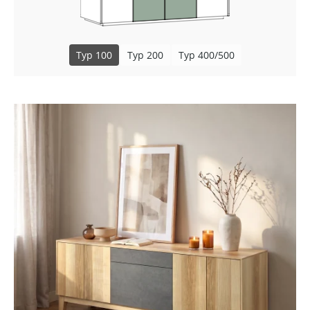
Typ 100
Typ 200
Typ 400/500