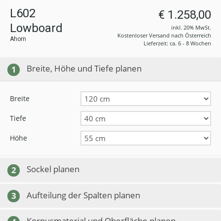
L602
€ 1.258,00
Lowboard
inkl. 20% MwSt.
Kostenloser Versand nach Österreich
Ahorn
Lieferzeit: ca. 6 - 8 Wochen
Breite, Höhe und Tiefe planen
1
Breite
Tiefe
Höhe
Sockel planen
2
Aufteilung der Spalten planen
3
Korpusmaterial und Oberfläche planen