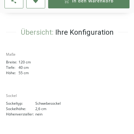
In den Warenkorb
Übersicht:
Ihre Konfiguration
Maße
Breite:
120 cm
Tiefe:
40 cm
Höhe:
55 cm
Sockel
Sockeltyp:
Schwebesockel
Sockelhöhe:
2,6 cm
Höhenversteller:
nein