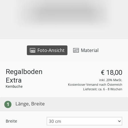
Foto-Ansicht
Material
Regalboden
€ 18,00
Extra
inkl. 20% MwSt.
Kostenloser Versand nach Österreich
Kernbuche
Lieferzeit: ca. 6 - 8 Wochen
Länge, Breite
1
Breite