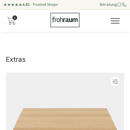
4,82
· Trusted Shops
Beratung
0
Extras
Konf