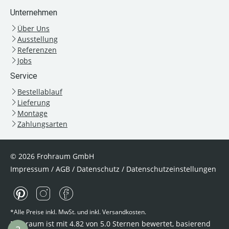
Unternehmen
Über Uns
Ausstellung
Referenzen
Jobs
Service
Bestellablauf
Lieferung
Montage
Zahlungsarten
© 2026 Frohraum GmbH
Impressum
/
AGB
/
Datenschutz
/
Datenschutzeinstellungen
*Alle Preise inkl. MwSt. und inkl. Versandkosten.
Frohraum ist mit
4.82
von
5.0
Sternen bewertet, basierend