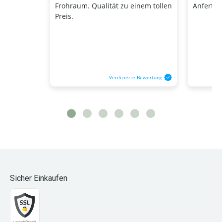
Frohraum. Qualität zu einem tollen
Anfertig
Preis.
Verifizierte Bewertung
Sicher Einkaufen