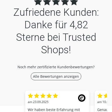
Zufriedene Kunden:
Danke für
4,82
Sterne bei Trusted
Shops!
Noch mehr zertifizierte Kundenbewertungen?
Alle Bewertungen anzeigen
am 23.09.2025
am 10.01.
Wir haben beste Erfahrung mit
Genaue V