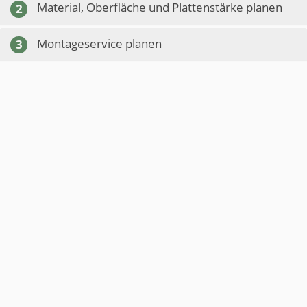
Material, Oberfläche und Plattenstärke planen
2
Montageservice planen
3