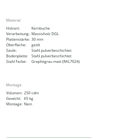
Material
Holzart:
Kernbuche
Verarbeitung:
Massivholz DGL
Plattenstärke:
30 mm
Oberfläche:
geölt
Säule:
Stahl pulverbeschichtet
Bodenplatte:
Stahl pulverbeschichtet
Stahl Farbe:
Graphitgrau matt (RAL7024)
Montage
Volumen:
250 cdm
Gewicht:
65 kg
Montage:
Nein