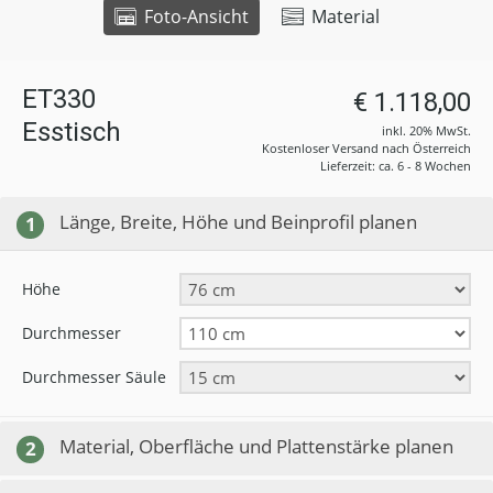
Foto-Ansicht
Material
ET330
€ 1.118,00
Esstisch
inkl. 20% MwSt.
Kostenloser Versand nach Österreich
Lieferzeit: ca. 6 - 8 Wochen
Länge, Breite, Höhe und Beinprofil planen
1
Höhe
Durchmesser
Durchmesser Säule
Material, Oberfläche und Plattenstärke planen
2