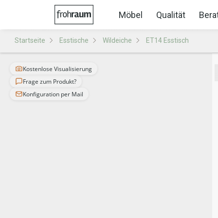
Möbel
Qualität
Bera
Startseite
Esstische
Wildeiche
ET14 Esstisch
Kostenlose Visualisierung
Frage zum Produkt?
Konfiguration per Mail