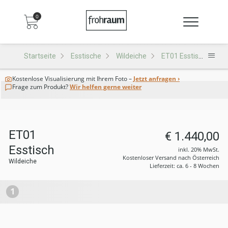
0
Startseite
Esstische
Wildeiche
ET01 Esstisch
Kostenlose Visualisierung
mit Ihrem Foto –
Jetzt anfragen ›
Frage zum Produkt?
Wir helfen gerne weiter
ET01
€ 1.440,00
Esstisch
inkl. 20% MwSt.
Kostenloser Versand nach Österreich
Wildeiche
Lieferzeit: ca. 6 - 8 Wochen
1