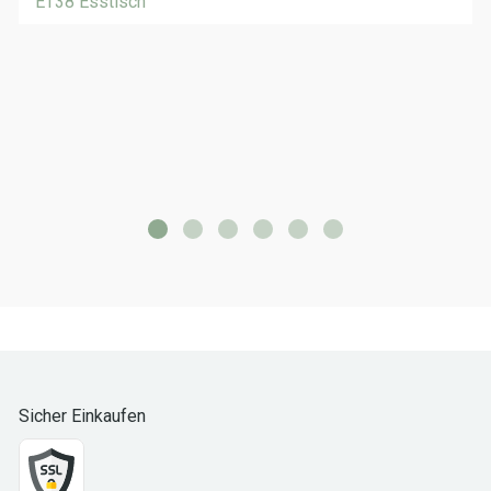
ET38 Esstisch
Sicher Einkaufen