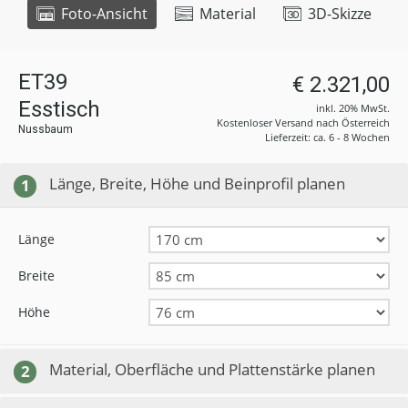
Foto-Ansicht
Material
3D-Skizze
ET39
€ 2.321,00
Esstisch
inkl. 20% MwSt.
Kostenloser Versand nach Österreich
Nussbaum
Lieferzeit: ca. 6 - 8 Wochen
Länge, Breite, Höhe und Beinprofil planen
1
Länge
Breite
Höhe
Material, Oberfläche und Plattenstärke planen
2