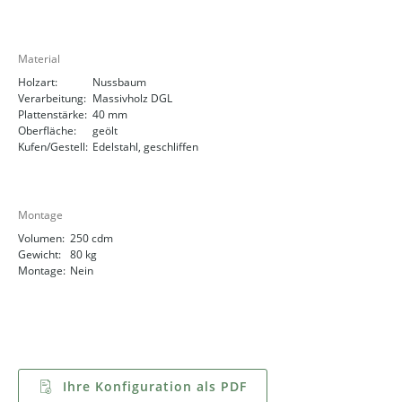
Material
Holzart:
Nussbaum
Verarbeitung:
Massivholz DGL
Plattenstärke:
40 mm
Oberfläche:
geölt
Kufen/Gestell:
Edelstahl, geschliffen
Montage
Volumen:
250 cdm
Gewicht:
80 kg
Montage:
Nein
Ihre Konfiguration als PDF