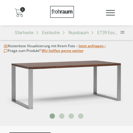
0
Startseite
Esstische
Nussbaum
ET39 Esstisch
Kostenlose Visualisierung
mit Ihrem Foto –
Jetzt anfragen ›
Frage zum Produkt?
Wir helfen gerne weiter