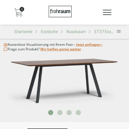
0
Startseite
Esstische
Nussbaum
ET37 Esstisch
Kostenlose Visualisierung
mit Ihrem Foto –
Jetzt anfragen ›
Frage zum Produkt?
Wir helfen gerne weiter