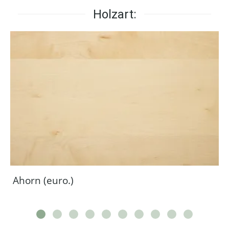
Holzart:
Ahorn (euro.)