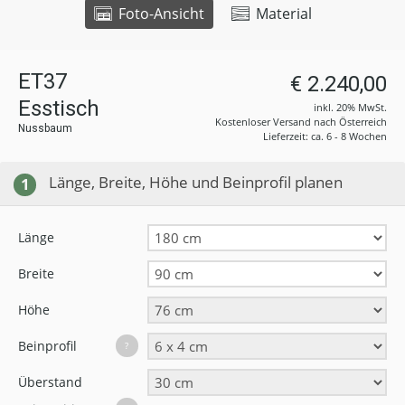
Foto-Ansicht
Material
ET37
€ 2.240,00
Esstisch
inkl. 20% MwSt.
Kostenloser Versand nach Österreich
Nussbaum
Lieferzeit: ca. 6 - 8 Wochen
Länge, Breite, Höhe und Beinprofil planen
1
Länge
Breite
Höhe
Beinprofil
?
Überstand