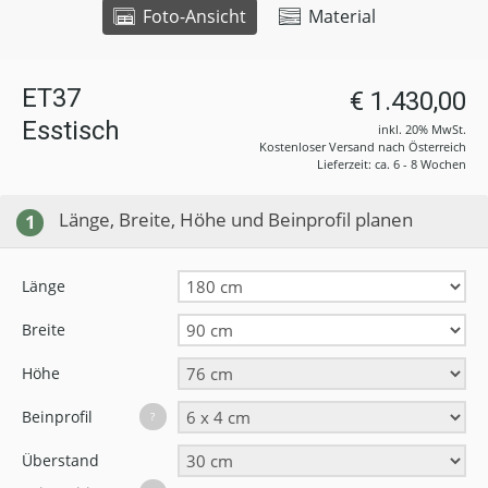
Foto-Ansicht
Material
ET37
€ 1.430,00
Esstisch
inkl. 20% MwSt.
Kostenloser Versand nach Österreich
Lieferzeit: ca. 6 - 8 Wochen
Länge, Breite, Höhe und Beinprofil planen
1
Länge
Breite
Höhe
Beinprofil
?
Überstand