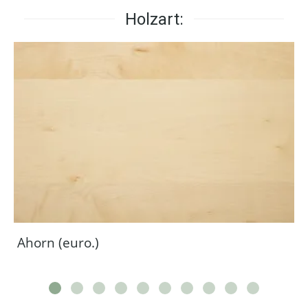
Holzart:
Ahorn (euro.)