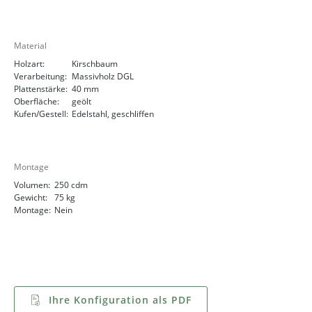
Material
Holzart:
Kirschbaum
Verarbeitung:
Massivholz DGL
Plattenstärke:
40 mm
Oberfläche:
geölt
Kufen/Gestell:
Edelstahl, geschliffen
Montage
Volumen:
250 cdm
Gewicht:
75 kg
Montage:
Nein
Ihre Konfiguration als PDF