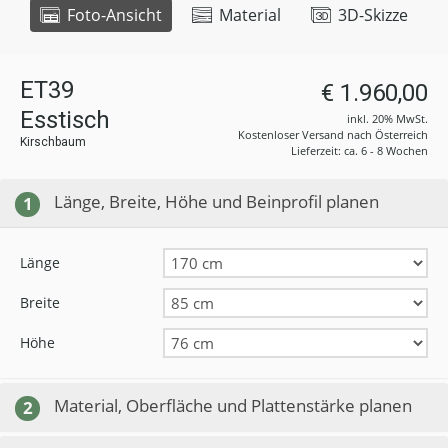
Foto-Ansicht
Material
3D-Skizze
ET39
€ 1.960,00
Esstisch
inkl. 20% MwSt.
Kostenloser Versand nach Österreich
Kirschbaum
Lieferzeit: ca. 6 - 8 Wochen
Länge, Breite, Höhe und Beinprofil planen
1
Länge
Breite
Höhe
Material, Oberfläche und Plattenstärke planen
2