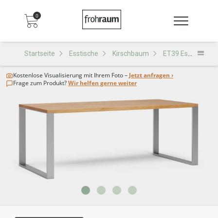
0
Startseite
Esstische
Kirschbaum
ET39 Esstisch
Kostenlose Visualisierung
mit Ihrem Foto –
Jetzt anfragen ›
Frage zum Produkt?
Wir helfen gerne weiter