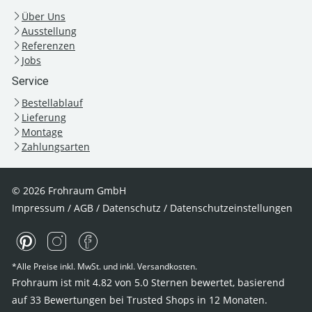
Über Uns
Ausstellung
Referenzen
Jobs
Service
Bestellablauf
Lieferung
Montage
Zahlungsarten
© 2026 Frohraum GmbH
Impressum
/
AGB
/
Datenschutz
/
Datenschutzeinstellungen
*Alle Preise inkl. MwSt. und inkl. Versandkosten.
Frohraum ist mit
4.82
von
5.0
Sternen bewertet, basierend
auf
33
Bewertungen bei Trusted Shops
in 12 Monaten.