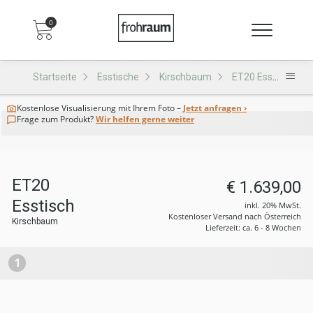
0
Startseite
Esstische
Kirschbaum
ET20 Esstisch
Kostenlose Visualisierung
mit Ihrem Foto –
Jetzt anfragen ›
Frage zum Produkt?
Wir helfen gerne weiter
ET20
€ 1.639,00
Esstisch
inkl. 20% MwSt.
Kostenloser Versand nach Österreich
Kirschbaum
Lieferzeit: ca. 6 - 8 Wochen
1