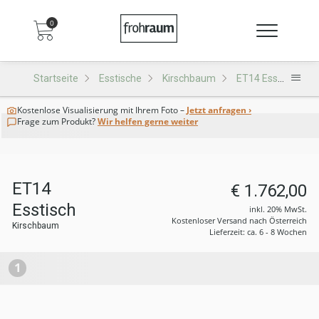
0
Startseite
Esstische
Kirschbaum
ET14 Esstisch
Kostenlose Visualisierung
mit Ihrem Foto –
Jetzt anfragen ›
Frage zum Produkt?
Wir helfen gerne weiter
ET14
€ 1.762,00
Esstisch
inkl. 20% MwSt.
Kostenloser Versand nach Österreich
Kirschbaum
Lieferzeit: ca. 6 - 8 Wochen
1