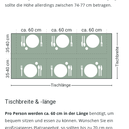
sollte die Höhe allerdings zwischen 74-77 cm betragen.
Tischbreite & -länge
Pro Person werden ca. 60 cm in der Länge
benötigt, um
bequem sitzen und essen zu können. Wünschen Sie ein
großzügigeres Platzangebot, so sollten bis zu 70 cm pro