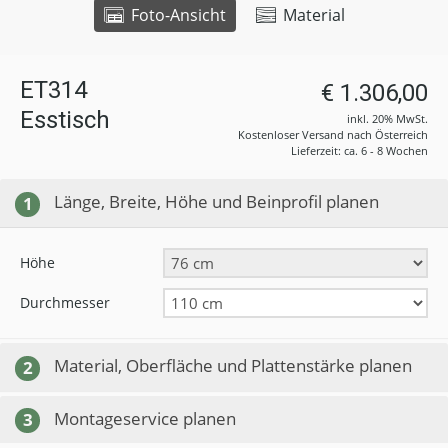
Foto-Ansicht
Material
ET314
€ 1.306,00
Esstisch
inkl. 20% MwSt.
Kostenloser Versand nach Österreich
Lieferzeit: ca. 6 - 8 Wochen
Länge, Breite, Höhe und Beinprofil planen
1
Höhe
Durchmesser
Material, Oberfläche und Plattenstärke planen
2
Montageservice planen
3