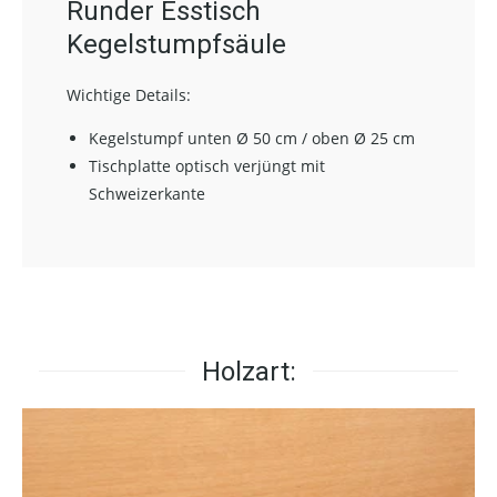
Runder Esstisch
Kegelstumpfsäule
Wichtige Details:
Kegelstumpf unten
Ø
50 cm / oben
Ø
25 cm
Tischplatte optisch verjüngt mit
Schweizerkante
Holzart: