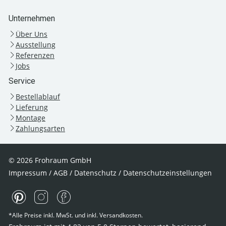
Unternehmen
Über Uns
Ausstellung
Referenzen
Jobs
Service
Bestellablauf
Lieferung
Montage
Zahlungsarten
© 2026 Frohraum GmbH
Impressum
/
AGB
/
Datenschutz
/
Datenschutzeinstellungen
*Alle Preise inkl. MwSt. und inkl. Versandkosten.