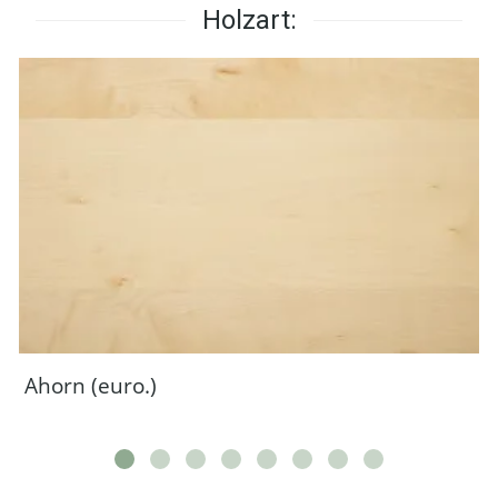
Holzart:
Ahorn (euro.)