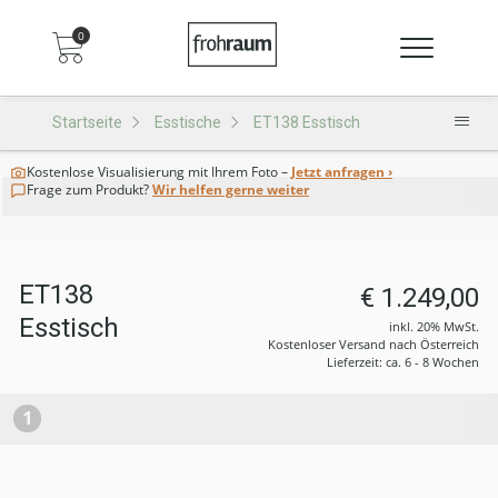
0
Startseite
Esstische
ET138 Esstisch
Kostenlose Visualisierung
mit Ihrem Foto –
Jetzt anfragen ›
Frage zum Produkt?
Wir helfen gerne weiter
ET138
€ 1.249,00
Esstisch
inkl. 20% MwSt.
Kostenloser Versand nach Österreich
Lieferzeit: ca. 6 - 8 Wochen
1