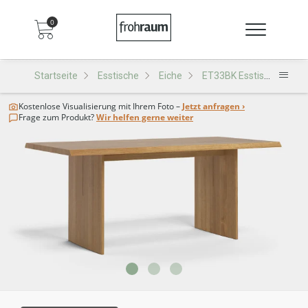
0
Startseite
Esstische
Eiche
ET33BK Esstisch
Kostenlose Visualisierung
mit Ihrem Foto –
Jetzt anfragen ›
Frage zum Produkt?
Wir helfen gerne weiter