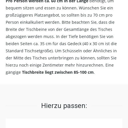
Pro Person werden ca. 60 cm in der Länge
benötigt, um
bequem sitzen und essen zu können. Wünschen Sie ein
großzügigeres Platzangebot, so sollten bis zu 70 cm pro
Person einkalkuliert werden. Bitte beachten Sie, dass die
Breite der Tischbeine von der Gesamtlänge des Tisches
abgezogen werden muss. In der Tiefe benötigen Sie von
beiden Seiten ca. 35 cm für das Gedeck (40 x 30 cm ist die
Standard Tischsetgröße). Um Schüsseln oder Ähnliches in
der Mitte des Tisches unterbringen zu können, sollten Sie
hierzu noch einige Zentimeter mehr hinzurechnen. Eine
gängige
Tischbreite liegt zwischen 85-100 cm
.
Hierzu passen: