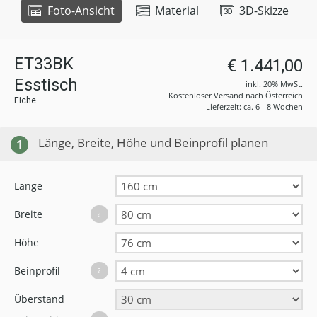
Foto-Ansicht
Material
3D-Skizze
ET33BK
€ 1.441,00
Esstisch
inkl. 20% MwSt.
Kostenloser Versand nach Österreich
Eiche
Lieferzeit: ca. 6 - 8 Wochen
Länge, Breite, Höhe und Beinprofil planen
1
Länge
Breite
?
Höhe
Beinprofil
?
Überstand