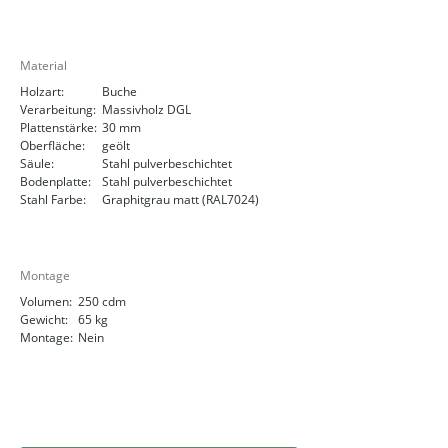
Material
Holzart:
Buche
Verarbeitung:
Massivholz DGL
Plattenstärke:
30 mm
Oberfläche:
geölt
Säule:
Stahl pulverbeschichtet
Bodenplatte:
Stahl pulverbeschichtet
Stahl Farbe:
Graphitgrau matt (RAL7024)
Montage
Volumen:
250 cdm
Gewicht:
65 kg
Montage:
Nein