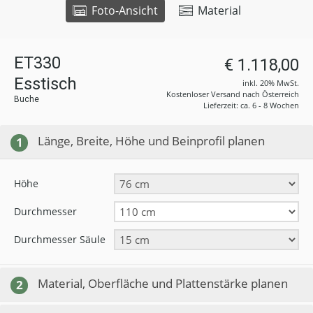
Foto-Ansicht
Material
ET330
€ 1.118,00
Esstisch
inkl. 20% MwSt.
Kostenloser Versand nach Österreich
Buche
Lieferzeit: ca. 6 - 8 Wochen
Länge, Breite, Höhe und Beinprofil planen
1
Höhe
Durchmesser
Durchmesser Säule
Material, Oberfläche und Plattenstärke planen
2