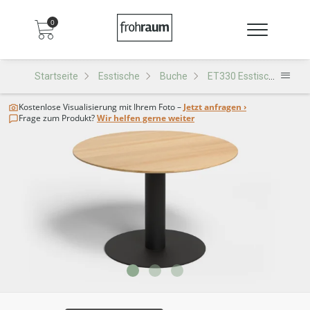
0
Startseite
Esstische
Buche
ET330 Esstisch
Kostenlose Visualisierung
mit Ihrem Foto –
Jetzt anfragen ›
Frage zum Produkt?
Wir helfen gerne weiter