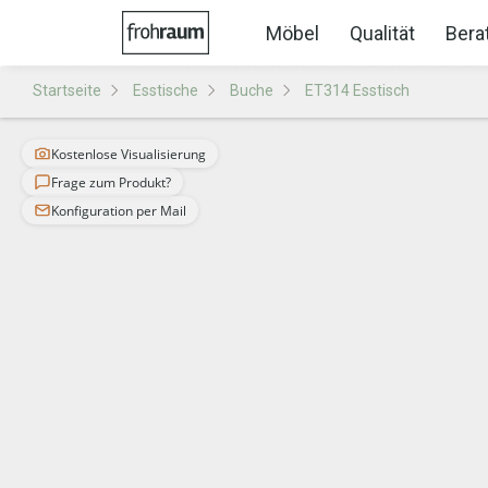
Möbel
Qualität
Bera
Startseite
Esstische
Buche
ET314 Esstisch
Kostenlose Visualisierung
Frage zum Produkt?
Konfiguration per Mail