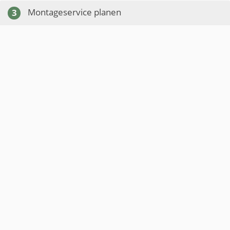
Montageservice planen
3