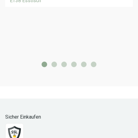
ET38 Esstisch
Sicher Einkaufen