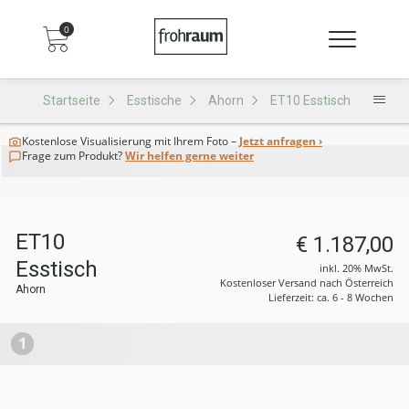
0
Startseite
Esstische
Ahorn
ET10 Esstisch
Kostenlose Visualisierung
mit Ihrem Foto –
Jetzt anfragen ›
Frage zum Produkt?
Wir helfen gerne weiter
ET10
€ 1.187,00
Esstisch
inkl. 20% MwSt.
Kostenloser Versand nach Österreich
Ahorn
Lieferzeit: ca. 6 - 8 Wochen
1