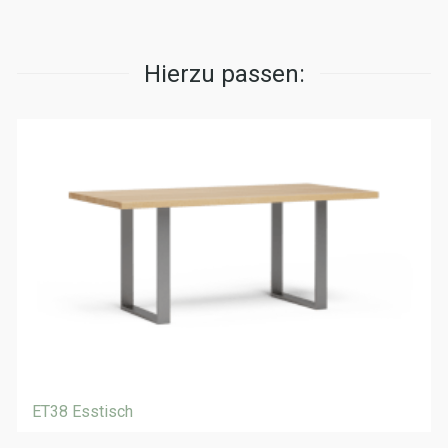
Hierzu passen:
ET38 Esstisch