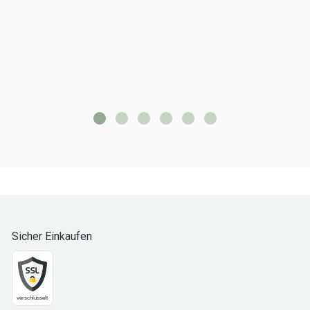
Sicher Einkaufen