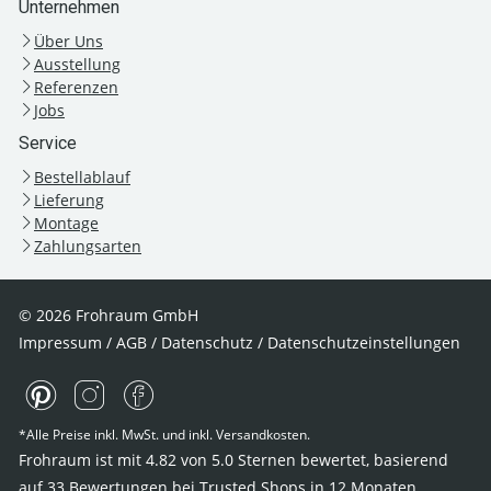
Unternehmen
Über Uns
Ausstellung
Referenzen
Jobs
Service
Bestellablauf
Lieferung
Montage
Zahlungsarten
© 2026 Frohraum GmbH
Impressum
/
AGB
/
Datenschutz
/
Datenschutzeinstellungen
*Alle Preise inkl. MwSt. und inkl. Versandkosten.
Frohraum ist mit
4.82
von
5.0
Sternen bewertet, basierend
auf
33
Bewertungen bei Trusted Shops
in 12 Monaten.