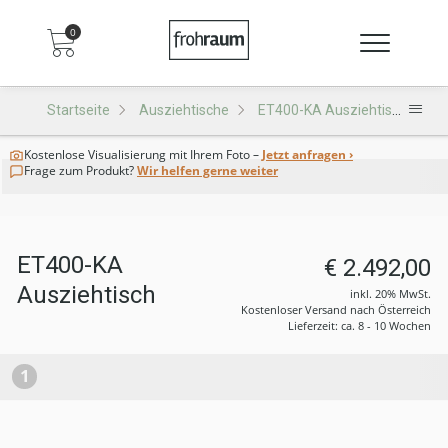
0
Startseite
Ausziehtische
ET400-KA Ausziehtisch
Kostenlose Visualisierung
mit Ihrem Foto –
Jetzt anfragen ›
Frage zum Produkt?
Wir helfen gerne weiter
ET400-KA
€ 2.492,00
Ausziehtisch
inkl. 20% MwSt.
Kostenloser Versand nach Österreich
Lieferzeit: ca. 8 - 10 Wochen
1