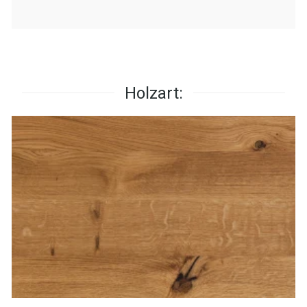
Holzart: