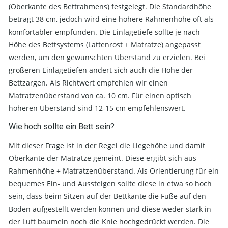
(Oberkante des Bettrahmens) festgelegt. Die Standardhöhe
beträgt 38 cm, jedoch wird eine höhere Rahmenhöhe oft als
komfortabler empfunden. Die Einlagetiefe sollte je nach
Höhe des Bettsystems (Lattenrost + Matratze) angepasst
werden, um den gewünschten Überstand zu erzielen. Bei
größeren Einlagetiefen ändert sich auch die Höhe der
Bettzargen. Als Richtwert empfehlen wir einen
Matratzenüberstand von ca. 10 cm. Für einen optisch
höheren Überstand sind 12-15 cm empfehlenswert.
Wie hoch sollte ein Bett sein?
Mit dieser Frage ist in der Regel die Liegehöhe und damit
Oberkante der Matratze gemeint. Diese ergibt sich aus
Rahmenhöhe + Matratzenüberstand. Als Orientierung für ein
bequemes Ein- und Aussteigen sollte diese in etwa so hoch
sein, dass beim Sitzen auf der Bettkante die Füße auf den
Boden aufgestellt werden können und diese weder stark in
der Luft baumeln noch die Knie hochgedrückt werden. Die