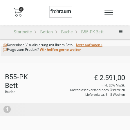
0
Startseite
Betten
Buche
B55-PK Bett
Kostenlose Visualisierung
mit Ihrem Foto –
Jetzt anfragen ›
Frage zum Produkt?
Wir helfen gerne weiter
B55-PK
€ 2.591,00
Bett
inkl. 20% MwSt.
Kostenloser Versand nach Österreich
Buche
Lieferzeit: ca. 6 - 8 Wochen
1