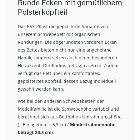
Runde Ecken mit gemütlichem
Polsterkopfteil
Das B55-PK ist die gepolsterte Variante von
unserem Schwebebett mit organischen
Rundungen. Die abgerundeten vorderen Ecken
des Bettes bieten nicht nur eine angenehme
Haptik, sondern setzen auch einen besonderen
Holzakzent. Der Radius beträgt ca. 6 cm. Zudem
verfügt das Bett über ein komfortables,
gepolstertes Kopfteil, dessen Bezug individuell
gewählt werden kann.
Wie bei den anderen Schwebebetten der
Modellfamilie
ist die Schwebehöhe variabel und
berechnet sich aus Betthöhe - Umrahmungshöhe
(= Einlagetiefe + 5,3 cm /
Mindestrahmenhöhe
beträgt 20,3 cm
).