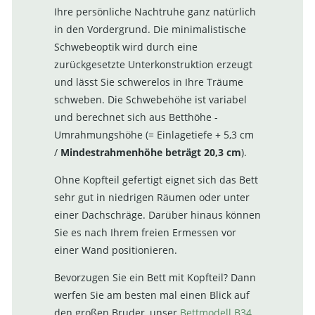
Ihre persönliche Nachtruhe ganz natürlich
in den Vordergrund. Die minimalistische
Schwebeoptik wird durch eine
zurückgesetzte Unterkonstruktion erzeugt
und lässt Sie schwerelos in Ihre Träume
schweben. Die Schwebehöhe ist variabel
und berechnet sich aus Betthöhe -
Umrahmungshöhe (= Einlagetiefe + 5,3 cm
/
Mindestrahmenhöhe beträgt 20,3 cm
).
Ohne Kopfteil gefertigt eignet sich das Bett
sehr gut in niedrigen Räumen oder unter
einer Dachschräge. Darüber hinaus können
Sie es nach Ihrem freien Ermessen vor
einer Wand positionieren.
Bevorzugen Sie ein Bett mit Kopfteil? Dann
werfen Sie am besten mal einen Blick auf
den großen Bruder, unser
Bettmodell B34
,