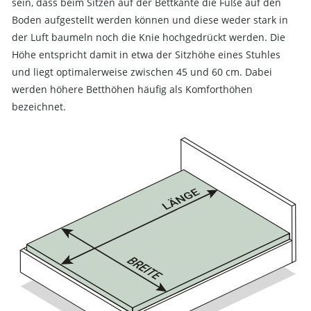
sein, dass beim Sitzen auf der Bettkante die Füße auf den
Boden aufgestellt werden können und diese weder stark in
der Luft baumeln noch die Knie hochgedrückt werden. Die
Höhe entspricht damit in etwa der Sitzhöhe eines Stuhles
und liegt optimalerweise zwischen 45 und 60 cm. Dabei
werden höhere Betthöhen häufig als Komforthöhen
bezeichnet.