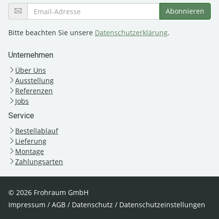
Bitte beachten Sie unsere
Datenschutzerklärung
.
Unternehmen
Über Uns
Ausstellung
Referenzen
Jobs
Service
Bestellablauf
Lieferung
Montage
Zahlungsarten
© 2026 Frohraum GmbH
Impressum
/
AGB
/
Datenschutz
/
Datenschutzeinstellungen