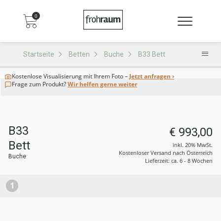
0
Startseite
Betten
Buche
B33 Bett
Kostenlose Visualisierung
mit Ihrem Foto –
Jetzt anfragen ›
Frage zum Produkt?
Wir helfen gerne weiter
B33
€ 993,00
Bett
inkl. 20% MwSt.
Kostenloser Versand nach Österreich
Buche
Lieferzeit: ca. 6 - 8 Wochen
1