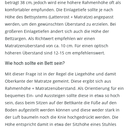
beträgt 38 cm, jedoch wird eine höhere Rahmenhöhe oft als
komfortabler empfunden. Die Einlagetiefe sollte je nach
Höhe des Bettsystems (Lattenrost + Matratze) angepasst
werden, um den gewünschten Überstand zu erzielen. Bei
größeren Einlagetiefen ändert sich auch die Höhe der
Bettzargen. Als Richtwert empfehlen wir einen
Matratzenüberstand von ca. 10 cm. Für einen optisch
höheren Überstand sind 12-15 cm empfehlenswert.
Wie hoch sollte ein Bett sein?
Mit dieser Frage ist in der Regel die Liegehöhe und damit
Oberkante der Matratze gemeint. Diese ergibt sich aus
Rahmenhöhe + Matratzenüberstand. Als Orientierung für ein
bequemes Ein- und Aussteigen sollte diese in etwa so hoch
sein, dass beim Sitzen auf der Bettkante die Füße auf den
Boden aufgestellt werden können und diese weder stark in
der Luft baumeln noch die Knie hochgedrückt werden. Die
Höhe entspricht damit in etwa der Sitzhöhe eines Stuhles