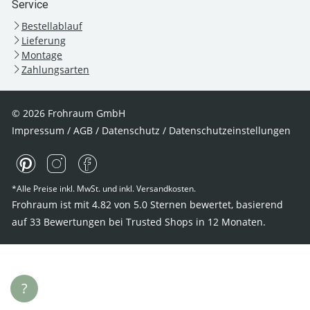
Service
Bestellablauf
Lieferung
Montage
Zahlungsarten
© 2026 Frohraum GmbH
Impressum
/
AGB
/
Datenschutz
/
Datenschutzeinstellungen
*Alle Preise inkl. MwSt. und inkl. Versandkosten.
Frohraum ist mit
4.82
von
5.0
Sternen bewertet, basierend
auf
33
Bewertungen bei Trusted Shops
in 12 Monaten.
?