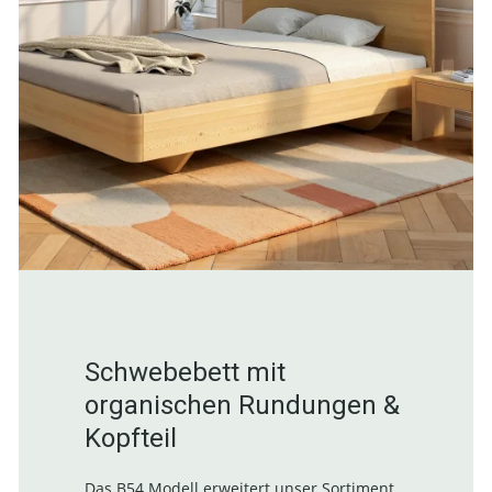
Schwebebett mit
organischen Rundungen &
Kopfteil
Das B54 Modell erweitert unser Sortiment