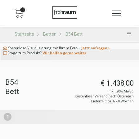
0
Startseite
Betten
B54 Bett
Kostenlose Visualisierung
mit Ihrem Foto –
Jetzt anfragen ›
Frage zum Produkt?
Wir helfen gerne weiter
B54
€ 1.438,00
Bett
inkl. 20% MwSt.
Kostenloser Versand nach Österreich
Lieferzeit: ca. 6 - 8 Wochen
1