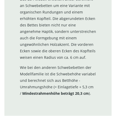
an Schwebebetten um eine Variante mit
organischen Rundungen und einem
erhöhten Kopfteil. Die abgerundeten Ecken
des Bettes bieten nicht nur eine
angenehme Haptik, sondern unterstreichen
auch die Formgebung mit einem
ungewöhnlichen Holzakzent. Die vorderen
Ecken sowie die oberen Ecken des Kopfteils
weisen einen Radius von ca. 6 cm auf.
Wie bei den anderen Schwebebetten der
Modellfamilie
ist die Schwebehöhe variabel
und berechnet sich aus Betthöhe -
Umrahmungshöhe (= Einlagetiefe + 5,3 cm
/
Mindestrahmenhöhe beträgt 20,3 cm
).