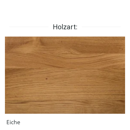
Holzart:
Eiche