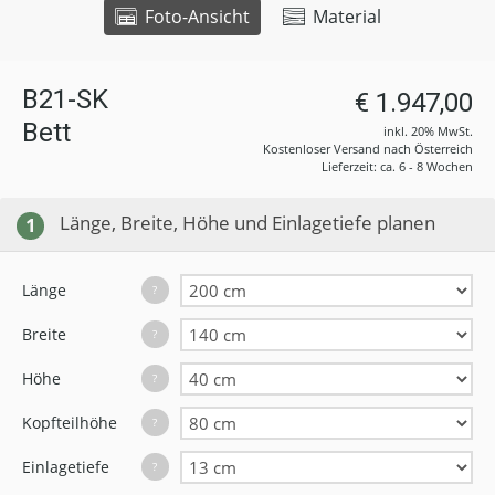
Foto-Ansicht
Material
B21-SK
€ 1.947,00
Bett
inkl. 20% MwSt.
Kostenloser Versand nach Österreich
Lieferzeit: ca. 6 - 8 Wochen
Länge, Breite, Höhe und Einlagetiefe planen
1
Länge
?
Breite
?
Höhe
?
Kopfteilhöhe
?
Einlagetiefe
?