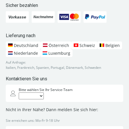
Sicher bezahlen
Lieferung nach
Deutschland
Österreich
Schweiz
Belgien
Niederlande
Luxemburg
Auf Anfrage:
Italien, Frankreich, Spanien, Portugal, Dänemark, Schweden
Kontaktieren Sie uns
Bitte wählen Sie Ihr Service-Team
Nicht in Ihrer Nähe? Dann melden Sie sich hier:
Sie erreichen uns: Mo-Fr 9-18 Uhr