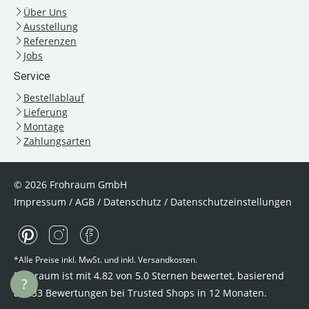
Über Uns
Ausstellung
Referenzen
Jobs
Service
Bestellablauf
Lieferung
Montage
Zahlungsarten
© 2026 Frohraum GmbH
Impressum
/
AGB
/
Datenschutz
/
Datenschutzeinstellungen
*Alle Preise inkl. MwSt. und inkl. Versandkosten.
Frohraum ist mit
4.82
von
5.0
Sternen bewertet, basierend
?
auf
33
Bewertungen bei Trusted Shops
in 12 Monaten.