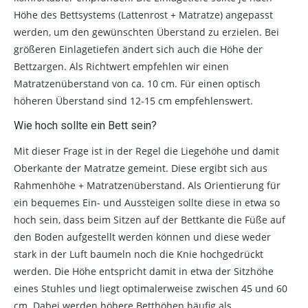
Höhe des Bettsystems (Lattenrost + Matratze) angepasst
werden, um den gewünschten Überstand zu erzielen. Bei
größeren Einlagetiefen ändert sich auch die Höhe der
Bettzargen. Als Richtwert empfehlen wir einen
Matratzenüberstand von ca. 10 cm. Für einen optisch
höheren Überstand sind 12-15 cm empfehlenswert.
Wie hoch sollte ein Bett sein?
Mit dieser Frage ist in der Regel die Liegehöhe und damit
Oberkante der Matratze gemeint. Diese ergibt sich aus
Rahmenhöhe + Matratzenüberstand. Als Orientierung für
ein bequemes Ein- und Aussteigen sollte diese in etwa so
hoch sein, dass beim Sitzen auf der Bettkante die Füße auf
den Boden aufgestellt werden können und diese weder
stark in der Luft baumeln noch die Knie hochgedrückt
werden. Die Höhe entspricht damit in etwa der Sitzhöhe
eines Stuhles und liegt optimalerweise zwischen 45 und 60
cm. Dabei werden höhere Betthöhen häufig als