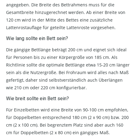
angegeben. Die Breite des Bettrahmens muss für die
Gesamtbreite hinzugerechnet werden. Ab einer Breite von
120 cm wird in der Mitte des Bettes eine zusätzliche
Lattenrostauflage für geteilte Lattenroste vorgesehen.
Wie lang sollte ein Bett sein?
Die gängige Bettlänge beträgt 200 cm und eignet sich ideal
für Personen bis zu einer Körpergröße von 185 cm. Als
Richtlinie sollte die optimale Bettlänge etwa 15-20 cm länger
sein als die Nutzergröße. Bei Frohraum wird alles nach Maß
gefertigt, daher sind selbstverständlich auch Überlängen
wie 210 cm oder 220 cm konfigurierbar.
Wie breit sollte ein Bett sein?
Für Einzelbetten wird eine Breite von 90-100 cm empfohlen,
für Doppelbetten entsprechend 180 cm (2 x 90 cm) bzw. 200
cm (2 x 100 cm). Bei begrenztem Platz sind aber auch 160
cm für Doppelbetten (2 x 80 cm) ein gängiges Maß.