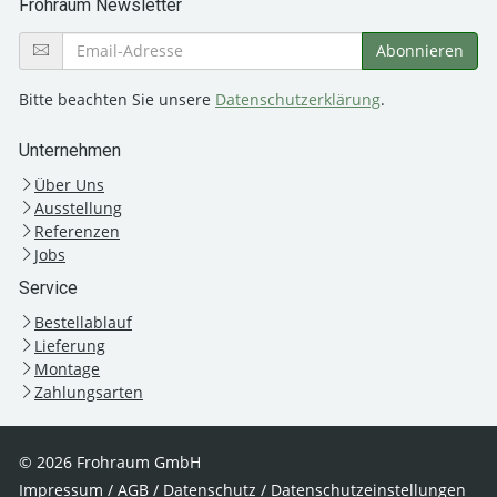
Frohraum Newsletter
Bitte beachten Sie unsere
Datenschutzerklärung
.
Unternehmen
Über Uns
Ausstellung
Referenzen
Jobs
Service
Bestellablauf
Lieferung
Montage
Zahlungsarten
© 2026 Frohraum GmbH
Impressum
/
AGB
/
Datenschutz
/
Datenschutzeinstellungen