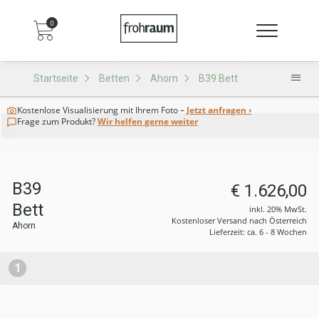
0
Startseite
Betten
Ahorn
B39 Bett
Kostenlose Visualisierung
mit Ihrem Foto –
Jetzt anfragen ›
Frage zum Produkt?
Wir helfen gerne weiter
B39
€ 1.626,00
Bett
inkl. 20% MwSt.
Kostenloser Versand nach Österreich
Ahorn
Lieferzeit: ca. 6 - 8 Wochen
1