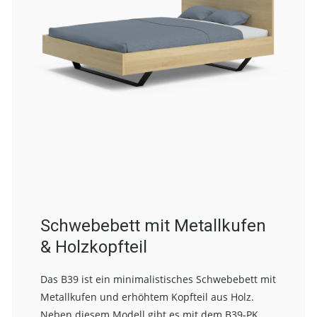
Schwebebett mit Metallkufen
& Holzkopfteil
Das B39 ist ein minimalistisches Schwebebett mit
Metallkufen und erhöhtem Kopfteil aus Holz.
Neben diesem Modell gibt es mit dem
B39-PK