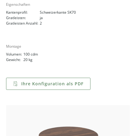
Eigenschaften
Kantenprofil:
Schweizerkante SK70
Gratleisten:
ja
Gratleisten Anzahl:
2
Montage
Volumen:
100 cdm
Gewicht:
20 kg
Ihre Konfiguration als PDF