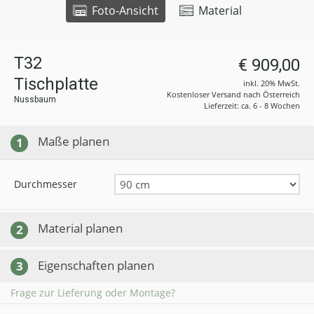
Foto-Ansicht
Material
T32
€ 909,00
Tischplatte
inkl. 20% MwSt.
Kostenloser Versand nach Österreich
Nussbaum
Lieferzeit: ca. 6 - 8 Wochen
Maße planen
1
Durchmesser
Material planen
2
Eigenschaften planen
3
Frage zur Lieferung oder Montage?