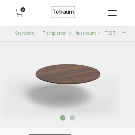
0
Startseite
Tischplatten
Nussbaum
T32 Tischplatte