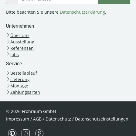
Bitte beachten Sie unsere
Datenschutzerklärung
.
Unternehmen
Über Uns
Ausstellung
Referenzen
Jobs
Service
Bestellablauf
Lieferung
Montage
Zahlungsarten
© 2026 Frohraum GmbH
Impressum
/
AGB
/
Datenschutz
/
Datenschutzeinstellungen