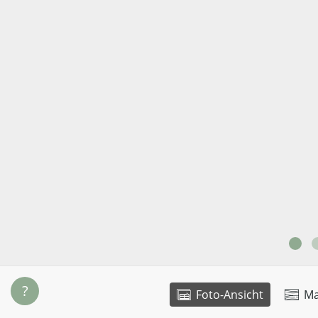
?
Foto-Ansicht
Ma