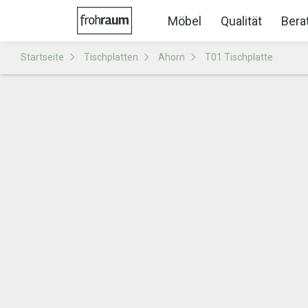
Möbel
Qualität
Bera
Startseite
Tischplatten
Ahorn
T01 Tischplatte