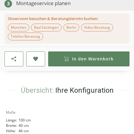
Montageservice planen
3
Showroom besuchen & Beratungstermin buchen:
München
Bad Säckingen
Berlin
Video-Beratung
Telefon-Beratung
In den Warenkorb
Übersicht:
Ihre Konfiguration
Maße
Länge:
100 cm
Breite:
40 cm
Höhe:
46 cm