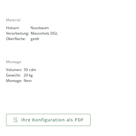
Material
Holzart:
Nussbaum
Verarbeitung:
Massivholz DGL
Oberfläche:
geölt
Montage
Volumen:
50 cdm
Gewicht:
20 kg
Montage:
Nein
Ihre Konfiguration als PDF