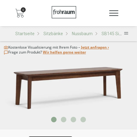
0
Startseite
Sitzbänke
Nussbaum
SB145 Sitzbank
Kostenlose Visualisierung
mit Ihrem Foto –
Jetzt anfragen ›
Frage zum Produkt?
Wir helfen gerne weiter