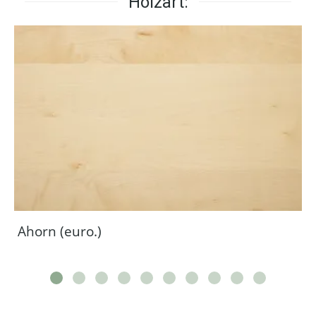
Holzart:
Ahorn (euro.)