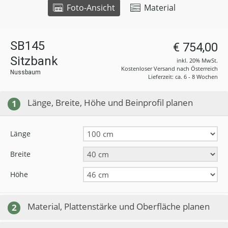
Foto-Ansicht
Material
SB145
€ 754,00
Sitzbank
inkl. 20% MwSt.
Kostenloser Versand nach Österreich
Nussbaum
Lieferzeit: ca. 6 - 8 Wochen
Länge, Breite, Höhe und Beinprofil planen
1
Länge
Breite
Höhe
Material, Plattenstärke und Oberfläche planen
2