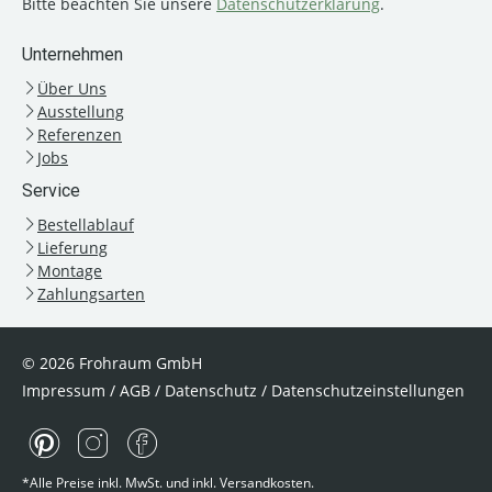
Bitte beachten Sie unsere
Datenschutzerklärung
.
Unternehmen
Über Uns
Ausstellung
Referenzen
Jobs
Service
Bestellablauf
Lieferung
Montage
Zahlungsarten
© 2026 Frohraum GmbH
Impressum
/
AGB
/
Datenschutz
/
Datenschutzeinstellungen
*Alle Preise inkl. MwSt. und inkl. Versandkosten.