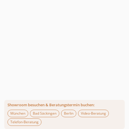
Showroom besuchen & Beratungstermin buchen:
München
Bad Säckingen
Berlin
Video-Beratung
Telefon-Beratung