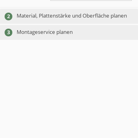
Material, Plattenstärke und Oberfläche planen
2
Montageservice planen
3