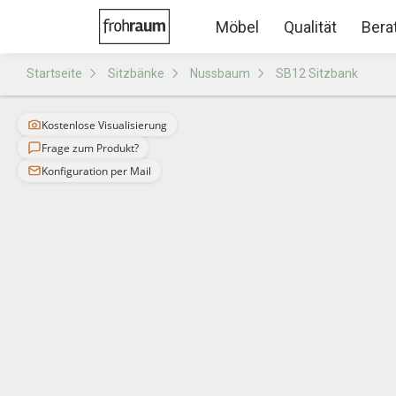
Möbel
Qualität
Bera
Startseite
Sitzbänke
Nussbaum
SB12 Sitzbank
Kostenlose Visualisierung
Frage zum Produkt?
Konfiguration per Mail