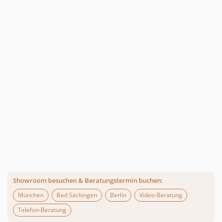
Showroom besuchen & Beratungstermin buchen:
München
Bad Säckingen
Berlin
Video-Beratung
Telefon-Beratung