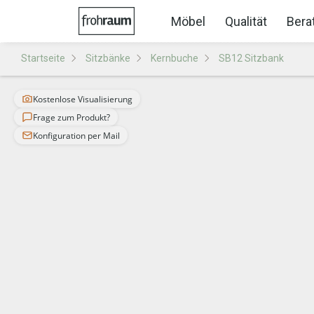
Möbel
Qualität
Bera
Startseite
Sitzbänke
Kernbuche
SB12 Sitzbank
Kostenlose Visualisierung
Frage zum Produkt?
Konfiguration per Mail