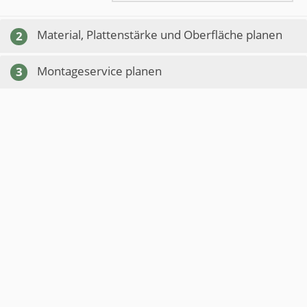
Material, Plattenstärke und Oberfläche planen
2
Montageservice planen
3