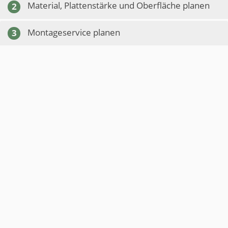
Material, Plattenstärke und Oberfläche planen
2
Montageservice planen
3