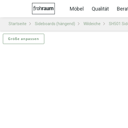
Möbel
Qualität
Bera
Startseite
Sideboards (hängend)
Wildeiche
SH501 Sid
Größe anpassen