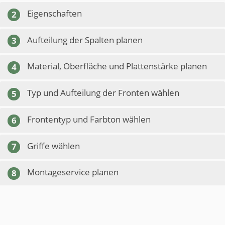
Eigenschaften
2
Aufteilung der Spalten planen
3
Material, Oberfläche und Plattenstärke planen
4
Typ und Aufteilung der Fronten wählen
5
Frontentyp und Farbton wählen
6
Griffe wählen
7
Montageservice planen
8