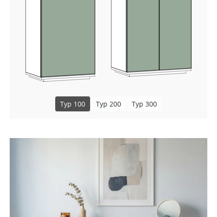
Typ 100
Typ 200
Typ 300