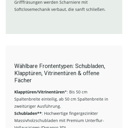
Grifffräsungen werden Scharniere mit
Softclosemechanik verbaut, die sanft schließen.
Wählbare Frontentypen: Schubladen,
Klapptüren, Vitrinentüren & offene
Fächer
Klapptüren/Vitrinentüren
*:
Bis 50 cm
Spaltenbreite einteilig, ab 50 cm Spaltenbreite in
zweitüriger Ausführung.
Schubladen**
:
Hochwertige fingergezinkter
Massivholzschubladen mit Premium Unterflur-
Vollauszügen (Dynapro 3D).