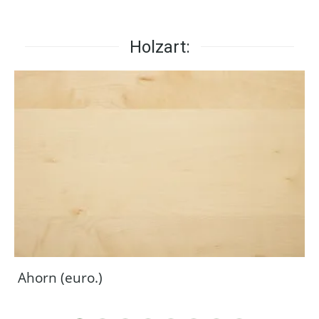
Holzart:
Ahorn (euro.)