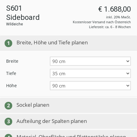
S601
€ 1.688,00
Sideboard
inkl. 20% MwSt.
Kostenloser Versand nach Österreich
Wildeiche
Lieferzeit: ca. 6 - 8 Wochen
Breite, Höhe und Tiefe planen
1
Breite
Tiefe
Höhe
Sockel planen
2
Aufteilung der Spalten planen
3
Material, Oberfläche und Plattenstärke planen