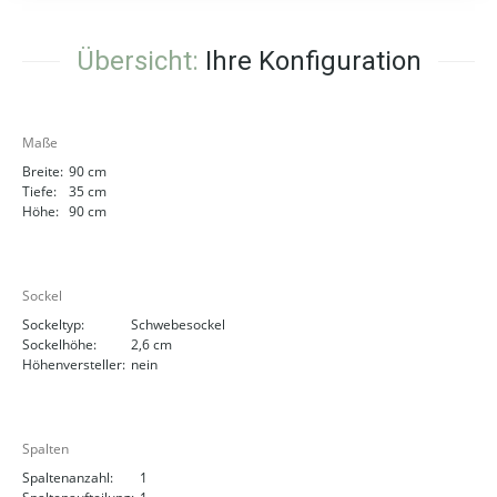
Übersicht:
Ihre Konfiguration
Maße
Breite:
90 cm
Tiefe:
35 cm
Höhe:
90 cm
Sockel
Sockeltyp:
Schwebesockel
Sockelhöhe:
2,6 cm
Höhenversteller:
nein
Spalten
Spaltenanzahl:
1