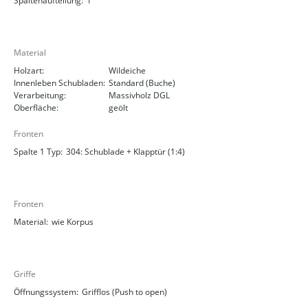
Spaltenaufteilung:
1
Material
Holzart:
Wildeiche
Innenleben Schubladen:
Standard (Buche)
Verarbeitung:
Massivholz DGL
Oberfläche:
geölt
Fronten
Spalte 1 Typ:
304: Schublade + Klapptür (1:4)
Fronten
Material:
wie Korpus
Griffe
Öffnungssystem:
Grifflos (Push to open)