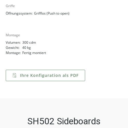
Griffe
Öffnungssystem:
Grifflos (Push to open)
Montage
Volumen:
300 cdm
Gewicht:
40 kg
Montage:
Fertig montiert
Ihre Konfiguration als PDF
SH502 Sideboards