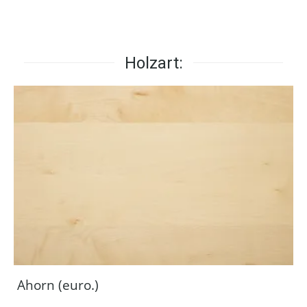
Holzart:
Ahorn (euro.)