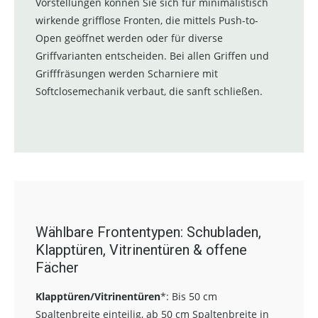
Vorstellungen können Sie sich für minimalistisch
wirkende grifflose Fronten, die mittels Push-to-
Open geöffnet werden oder für diverse
Griffvarianten entscheiden. Bei allen Griffen und
Grifffräsungen werden Scharniere mit
Softclosemechanik verbaut, die sanft schließen.
Wählbare Frontentypen: Schubladen,
Klapptüren, Vitrinentüren & offene
Fächer
Klapptüren/Vitrinentüren
*:
Bis 50 cm
Spaltenbreite einteilig, ab 50 cm Spaltenbreite in