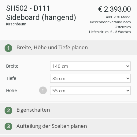
SH502 - D111
€ 2.393,00
Sideboard (hängend)
inkl. 20% MwSt.
Kostenloser Versand nach
Kirschbaum
Österreich
Lieferzeit: ca. 6 - 8 Wochen
Breite, Höhe und Tiefe planen
1
Breite
Tiefe
Höhe
?
Eigenschaften
2
Aufteilung der Spalten planen
3