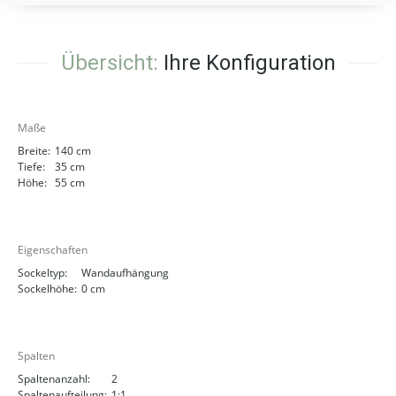
Übersicht:
Ihre Konfiguration
Maße
Breite:
140 cm
Tiefe:
35 cm
Höhe:
55 cm
Eigenschaften
Sockeltyp:
Wandaufhängung
Sockelhöhe:
0 cm
Spalten
Spaltenanzahl:
2
Spaltenaufteilung:
1:1