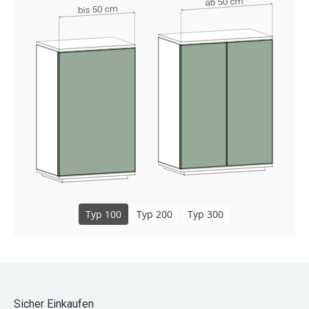
Typ 100
Typ 200
Typ 300
Sicher Einkaufen