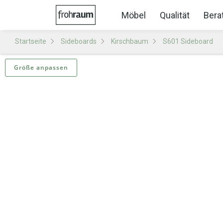
Möbel
Qualität
Bera
Startseite
Sideboards
Kirschbaum
S601 Sideboard
Größe anpassen