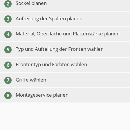
Sockel planen
2
Aufteilung der Spalten planen
3
Material, Oberfläche und Plattenstärke planen
4
Typ und Aufteilung der Fronten wählen
5
Frontentyp und Farbton wählen
6
Griffe wählen
7
Montageservice planen
8