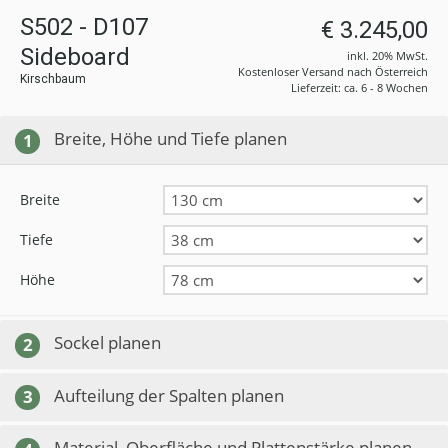
S502 - D107
€ 3.245,00
Sideboard
inkl. 20% MwSt.
Kostenloser Versand nach Österreich
Kirschbaum
Lieferzeit: ca. 6 - 8 Wochen
Breite, Höhe und Tiefe planen
1
Breite
Tiefe
Höhe
Sockel planen
2
Aufteilung der Spalten planen
3
Material, Oberfläche und Plattenstärke planen