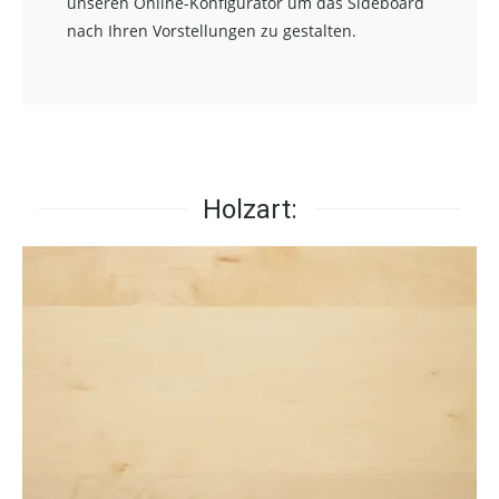
unseren Online-Konfigurator um das Sideboard
nach Ihren Vorstellungen zu gestalten.
Holzart: