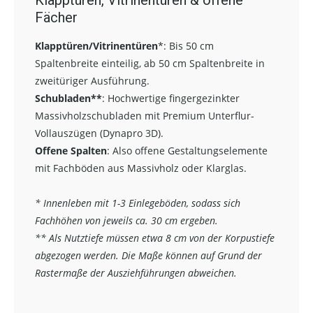
Fächer
Klapptüren/Vitrinentüren
*:
Bis 50 cm
Spaltenbreite einteilig, ab 50 cm Spaltenbreite in
zweitüriger Ausführung.
Schubladen**
:
Hochwertige fingergezinkter
Massivholzschubladen mit Premium Unterflur-
Vollauszügen (Dynapro 3D).
Offene Spalten
: Also offene Gestaltungselemente
mit Fachböden aus Massivholz oder Klarglas.
* Innenleben mit 1-3 Einlegeböden, sodass sich
Fachhöhen von jeweils ca. 30 cm ergeben.
** Als Nutztiefe müssen etwa 8 cm von der Korpustiefe
abgezogen werden. Die Maße können auf Grund der
Rastermaße der Ausziehführungen abweichen.