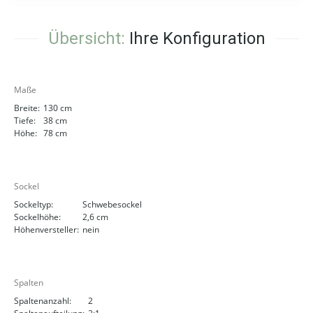
Übersicht:
Ihre Konfiguration
Maße
Breite:
130 cm
Tiefe:
38 cm
Höhe:
78 cm
Sockel
Sockeltyp:
Schwebesockel
Sockelhöhe:
2,6 cm
Höhenversteller:
nein
Spalten
Spaltenanzahl:
2