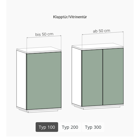
Typ 100
Typ 200
Typ 300