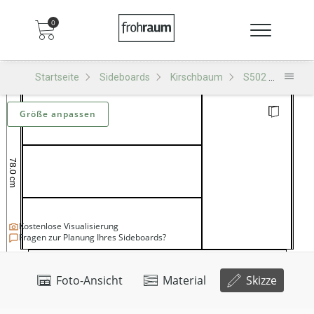
0
Startseite
Sideboards
Kirschbaum
S502 Sideboard
Größe anpassen
Kostenlose Visualisierung
Fragen zur Planung Ihres Sideboards?
Foto-Ansicht
Material
Skizze