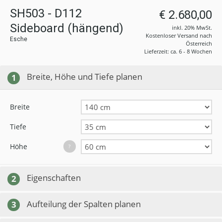
SH503 - D112
€ 2.680,00
Sideboard (hängend)
inkl. 20% MwSt.
Kostenloser Versand nach
Esche
Österreich
Lieferzeit: ca. 6 - 8 Wochen
Breite, Höhe und Tiefe planen
1
Breite
Tiefe
Höhe
?
Eigenschaften
2
Aufteilung der Spalten planen
3