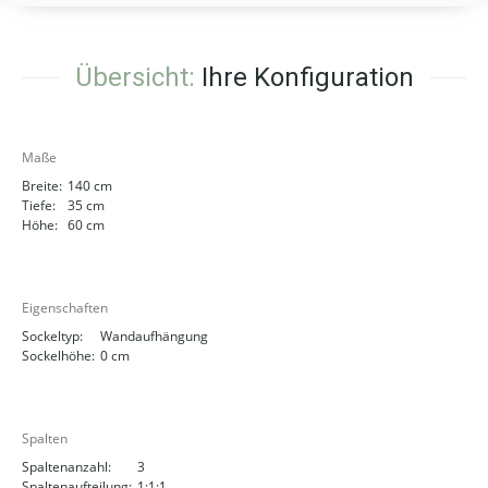
Übersicht:
Ihre Konfiguration
Maße
Breite:
140 cm
Tiefe:
35 cm
Höhe:
60 cm
Eigenschaften
Sockeltyp:
Wandaufhängung
Sockelhöhe:
0 cm
Spalten
Spaltenanzahl:
3
Spaltenaufteilung:
1:1:1