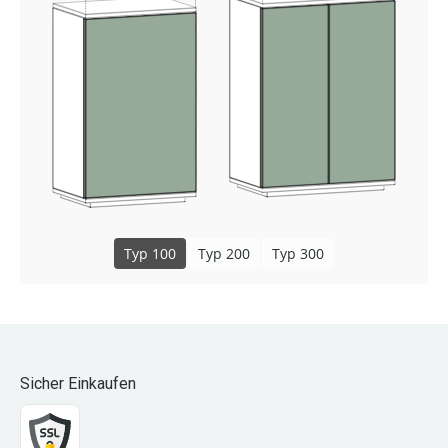
Typ 100
Typ 200
Typ 300
Sicher Einkaufen