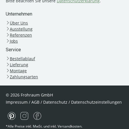
Bitte beachten Sie unsere
Datenschutzerklärung
.
Unternehmen
Über Uns
Ausstellung
Referenzen
Jobs
Service
Bestellablauf
Lieferung
Montage
Zahlungsarten
© 2026 Frohraum GmbH
Impressum
/
AGB
/
Datenschutz
/
Datenschutzeinstellungen
*Alle Preise inkl. MwSt. und inkl. Versandkosten.