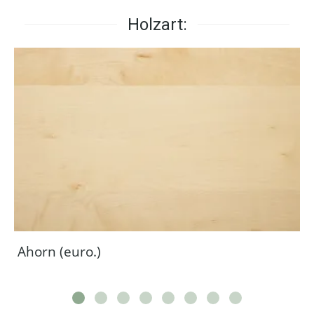
Holzart:
Ahorn (euro.)