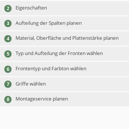
Eigenschaften
2
Aufteilung der Spalten planen
3
Material, Oberfläche und Plattenstärke planen
4
Typ und Aufteilung der Fronten wählen
5
Frontentyp und Farbton wählen
6
Griffe wählen
7
Montageservice planen
8