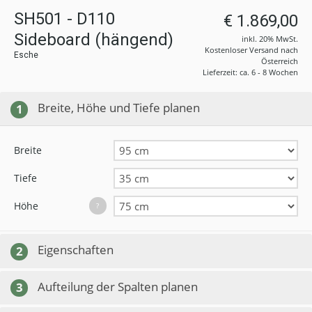
SH501 - D110
€ 1.869,00
Sideboard (hängend)
inkl. 20% MwSt.
Kostenloser Versand nach
Esche
Österreich
Lieferzeit: ca. 6 - 8 Wochen
Breite, Höhe und Tiefe planen
1
Breite
Tiefe
Höhe
?
Eigenschaften
2
Aufteilung der Spalten planen
3