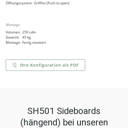
Öffnungssystem:
Grifflos (Push to open)
Montage
Volumen:
250 cdm
Gewicht:
45 kg
Montage:
Fertig montiert
Ihre Konfiguration als PDF
SH501 Sideboards
(hängend) bei unseren