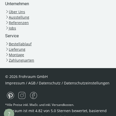
Unternehmen
Über Uns
Ausstellung
Referenzen
Jobs
Service
Bestellablauf
Lieferung
Montage
Zahlungsarten
© 2026 Frohraum GmbH
Impressum
/
AGB
/
Datenschutz
/
Datenschutzeinstellungen
*Alle Preise inkl. MwSt. und inkl. Versandkosten.
Frohraum ist mit
4.82
von
5.0
Sternen bewertet, basierend
?