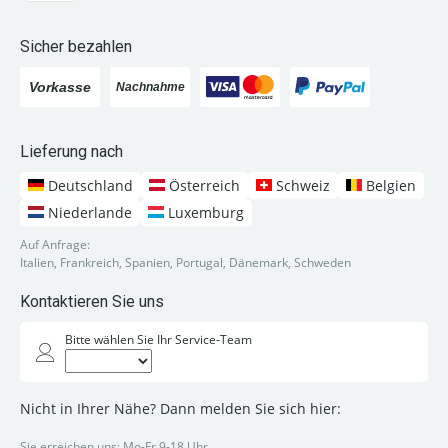
Sicher bezahlen
Lieferung nach
Deutschland
Österreich
Schweiz
Belgien
Niederlande
Luxemburg
Auf Anfrage:
Italien, Frankreich, Spanien, Portugal, Dänemark, Schweden
Kontaktieren Sie uns
Bitte wählen Sie Ihr Service-Team
Nicht in Ihrer Nähe? Dann melden Sie sich hier:
Sie erreichen uns: Mo-Fr 9-18 Uhr