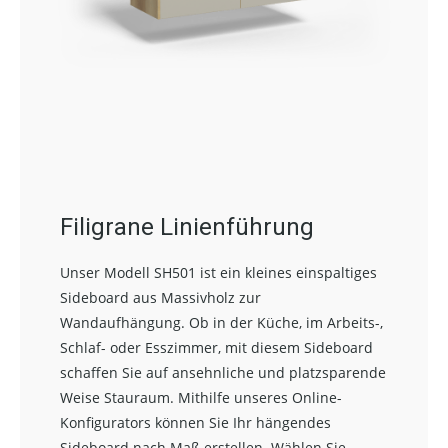
Filigrane Linienführung
Unser Modell SH501 ist ein kleines einspaltiges
Sideboard aus Massivholz zur
Wandaufhängung. Ob in der Küche, im Arbeits-,
Schlaf- oder Esszimmer, mit diesem Sideboard
schaffen Sie auf ansehnliche und platzsparende
Weise Stauraum. Mithilfe unseres Online-
Konfigurators können Sie Ihr hängendes
Sideboard nach Maß erstellen. Wählen Sie