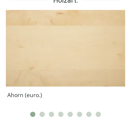
Holzart:
Ahorn (euro.)