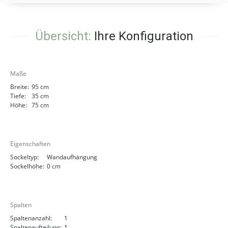
Übersicht:
Ihre Konfiguration
Maße
Breite:
95 cm
Tiefe:
35 cm
Höhe:
75 cm
Eigenschaften
Sockeltyp:
Wandaufhängung
Sockelhöhe:
0 cm
Spalten
Spaltenanzahl:
1
Spaltenaufteilung:
1