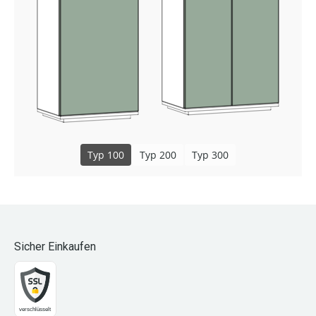
Typ 100
Typ 200
Typ 300
Sicher Einkaufen