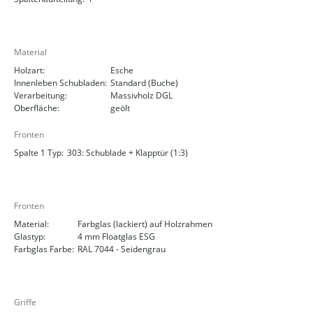
Material
Holzart:
Esche
Innenleben Schubladen:
Standard (Buche)
Verarbeitung:
Massivholz DGL
Oberfläche:
geölt
Fronten
Spalte 1 Typ:
303: Schublade + Klapptür (1:3)
Fronten
Material:
Farbglas (lackiert) auf Holzrahmen
Glastyp:
4 mm Floatglas ESG
Farbglas Farbe:
RAL 7044 - Seidengrau
Griffe