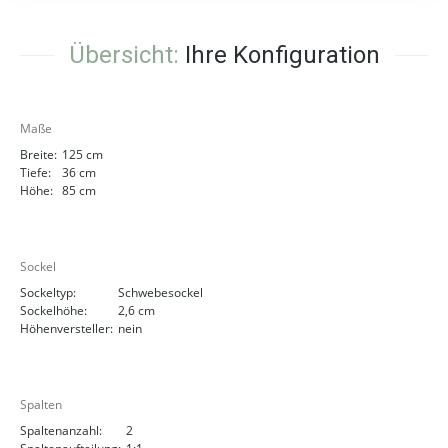
Übersicht:
Ihre Konfiguration
Maße
Breite:
125 cm
Tiefe:
36 cm
Höhe:
85 cm
Sockel
Sockeltyp:
Schwebesockel
Sockelhöhe:
2,6 cm
Höhenversteller:
nein
Spalten
Spaltenanzahl:
2