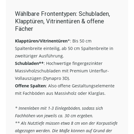
Wählbare Frontentypen: Schubladen,
Klapptüren, Vitrinentüren & offene
Fächer
Klapptüren/Vitrinentüren
*:
Bis 50 cm
Spaltenbreite einteilig, ab 50 cm Spaltenbreite in
zweitüriger Ausführung.
Schubladen**
:
Hochwertige fingergezinkter
Massivholzschubladen mit Premium Unterflur-
Vollauszügen (Dynapro 3D).
Offene Spalten
: Also offene Gestaltungselemente
mit Fachböden aus Massivholz oder Klarglas.
* Innenleben mit 1-3 Einlegeböden, sodass sich
Fachhöhen von jeweils ca. 30 cm ergeben.
** Als Nutztiefe müssen etwa 8 cm von der Korpustiefe
abgezogen werden. Die Maße können auf Grund der