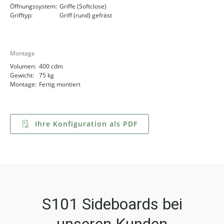
Öffnungssystem:
Griffe (Softclose)
Grifftyp:
Griff (rund) gefräst
Montage
Volumen:
400 cdm
Gewicht:
75 kg
Montage:
Fertig montiert
Ihre Konfiguration als PDF
S101 Sideboards bei