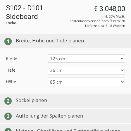
S102 - D101
€ 3.048,00
Sideboard
inkl. 20% MwSt.
Kostenloser Versand nach Österreich
Esche
Lieferzeit: ca. 6 - 8 Wochen
Breite, Höhe und Tiefe planen
1
Breite
Tiefe
Höhe
Sockel planen
2
Aufteilung der Spalten planen
3
Material, Oberfläche und Plattenstärke planen