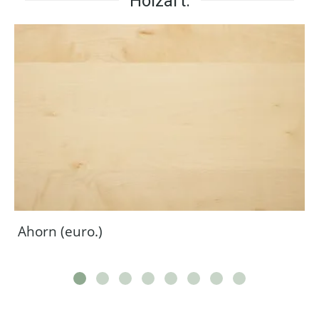
Holzart:
Ahorn (euro.)