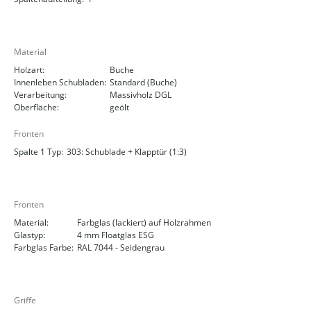
Material
Holzart:
Buche
Innenleben Schubladen:
Standard (Buche)
Verarbeitung:
Massivholz DGL
Oberfläche:
geölt
Fronten
Spalte 1 Typ:
303: Schublade + Klapptür (1:3)
Fronten
Material:
Farbglas (lackiert) auf Holzrahmen
Glastyp:
4 mm Floatglas ESG
Farbglas Farbe:
RAL 7044 - Seidengrau
Griffe