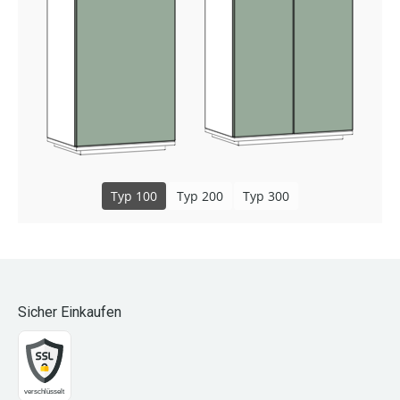
Typ 100
Typ 200
Typ 300
Sicher Einkaufen