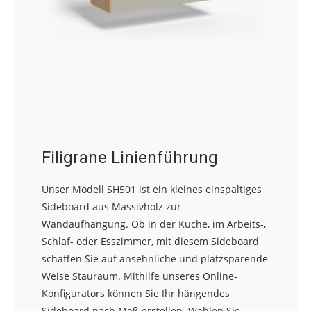
Filigrane Linienführung
Unser Modell SH501 ist ein kleines einspaltiges
Sideboard aus Massivholz zur
Wandaufhängung. Ob in der Küche, im Arbeits-,
Schlaf- oder Esszimmer, mit diesem Sideboard
schaffen Sie auf ansehnliche und platzsparende
Weise Stauraum. Mithilfe unseres Online-
Konfigurators können Sie Ihr hängendes
Sideboard nach Maß erstellen. Wählen Sie