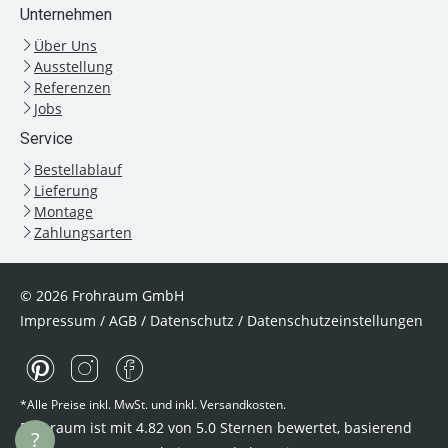
Unternehmen
Über Uns
Ausstellung
Referenzen
Jobs
Service
Bestellablauf
Lieferung
Montage
Zahlungsarten
© 2026 Frohraum GmbH
Impressum
/
AGB
/
Datenschutz
/
Datenschutzeinstellungen
*Alle Preise inkl. MwSt. und inkl. Versandkosten.
Frohraum ist mit
4.82
von
5.0
Sternen bewertet, basierend
?