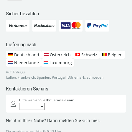
Sicher bezahlen
Lieferung nach
Deutschland
Österreich
Schweiz
Belgien
Niederlande
Luxemburg
Auf Anfrage:
Italien, Frankreich, Spanien, Portugal, Dänemark, Schweden
Kontaktieren Sie uns
Bitte wählen Sie Ihr Service-Team
Nicht in Ihrer Nähe? Dann melden Sie sich hier:
Sie erreichen uns: Mo-Fr 9-18 Uhr