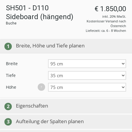
SH501 - D110
€ 1.850,00
Sideboard (hängend)
inkl. 20% MwSt.
Kostenloser Versand nach
Buche
Österreich
Lieferzeit: ca. 6 - 8 Wochen
Breite, Höhe und Tiefe planen
1
Breite
Tiefe
Höhe
?
Eigenschaften
2
Aufteilung der Spalten planen
3