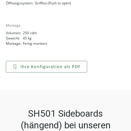
Öffnungssystem:
Grifflos (Push to open)
Montage
Volumen:
250 cdm
Gewicht:
45 kg
Montage:
Fertig montiert
Ihre Konfiguration als PDF
SH501 Sideboards
(hängend) bei unseren