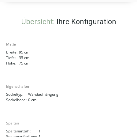
Übersicht:
Ihre Konfiguration
Maße
Breite:
95 cm
Tiefe:
35 cm
Höhe:
75 cm
Eigenschaften
Sockeltyp:
Wandaufhängung
Sockelhöhe:
0 cm
Spalten
Spaltenanzahl:
1
Spaltenaufteilung:
1