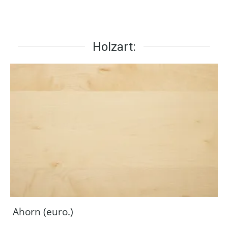
Holzart:
Ahorn (euro.)