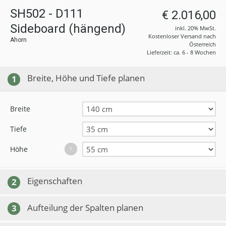
SH502 - D111
€ 2.016,00
Sideboard (hängend)
inkl. 20% MwSt.
Kostenloser Versand nach
Ahorn
Österreich
Lieferzeit: ca. 6 - 8 Wochen
Breite, Höhe und Tiefe planen
1
Breite
Tiefe
Höhe
?
Eigenschaften
2
Aufteilung der Spalten planen
3