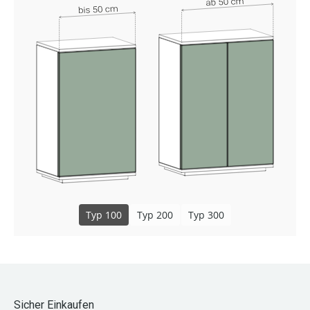
Typ 100
Typ 200
Typ 300
Sicher Einkaufen