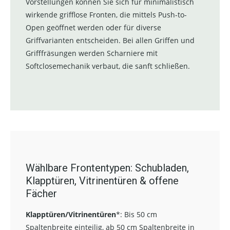
Vorstellungen können Sie sich für minimalistisch
wirkende grifflose Fronten, die mittels Push-to-
Open geöffnet werden oder für diverse
Griffvarianten entscheiden. Bei allen Griffen und
Grifffräsungen werden Scharniere mit
Softclosemechanik verbaut, die sanft schließen.
Wählbare Frontentypen: Schubladen,
Klapptüren, Vitrinentüren & offene
Fächer
Klapptüren/Vitrinentüren
*:
Bis 50 cm
Spaltenbreite einteilig, ab 50 cm Spaltenbreite in