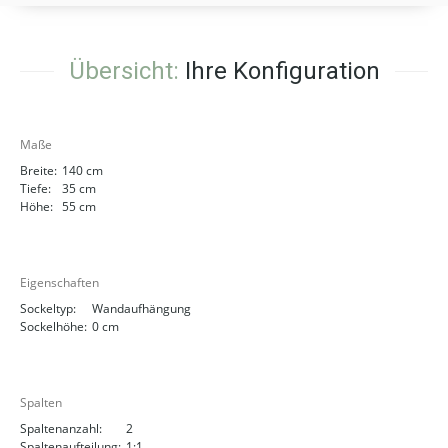
Übersicht:
Ihre Konfiguration
Maße
Breite:
140 cm
Tiefe:
35 cm
Höhe:
55 cm
Eigenschaften
Sockeltyp:
Wandaufhängung
Sockelhöhe:
0 cm
Spalten
Spaltenanzahl:
2
Spaltenaufteilung:
1:1