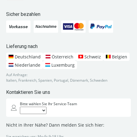
Sicher bezahlen
Lieferung nach
Deutschland
Österreich
Schweiz
Belgien
Niederlande
Luxemburg
Auf Anfrage:
Italien, Frankreich, Spanien, Portugal, Dänemark, Schweden
Kontaktieren Sie uns
Bitte wählen Sie Ihr Service-Team
Nicht in Ihrer Nähe? Dann melden Sie sich hier:
Sie erreichen uns: Mo-Fr 9-18 Uhr