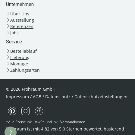
Unternehmen
Über Uns
Ausstellung
Referenzen
Jobs
Service
Bestellablauf
Lieferung
Montage
Zahlungsarten
© 2026 Frohraum GmbH
Impressum
/
AGB
/
Datenschutz
/
Datenschutzeinstellungen
*Alle Preise inkl. MwSt. und inkl. Versandkosten.
Frohraum ist mit
4.82
von
5.0
Sternen bewertet, basierend
?