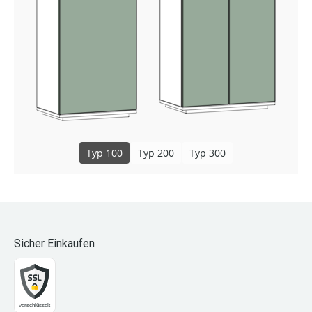
Typ 100
Typ 200
Typ 300
Sicher Einkaufen