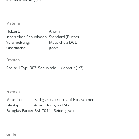
Material
Holzart:
Ahorn
Innenleben Schubladen:
Standard (Buche)
Verarbeitung:
Massivholz DGL
Oberfläche:
geölt
Fronten
Spalte 1 Typ:
303: Schublade + Klapptür (1:3)
Fronten
Material:
Farbglas (lackiert) auf Holzrahmen
Glastyp:
4 mm Floatglas ESG
Farbglas Farbe:
RAL 7044 - Seidengrau
Griffe