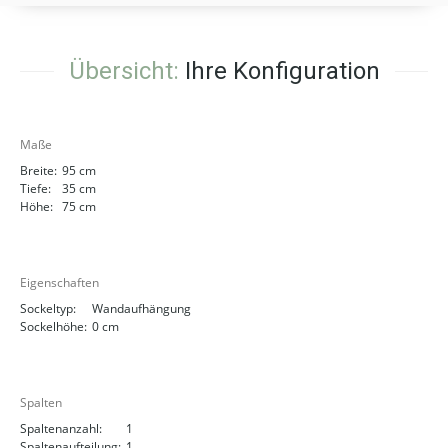
Übersicht:
Ihre Konfiguration
Maße
Breite:
95 cm
Tiefe:
35 cm
Höhe:
75 cm
Eigenschaften
Sockeltyp:
Wandaufhängung
Sockelhöhe:
0 cm
Spalten
Spaltenanzahl:
1
Spaltenaufteilung:
1