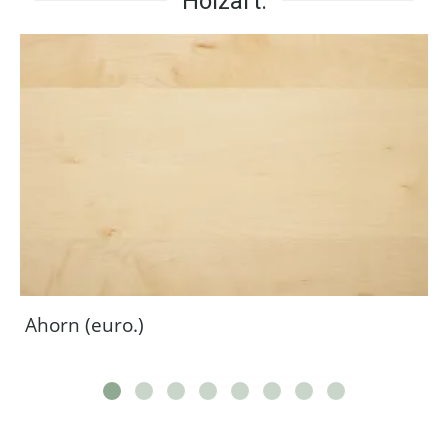
Holzart:
Ahorn (euro.)