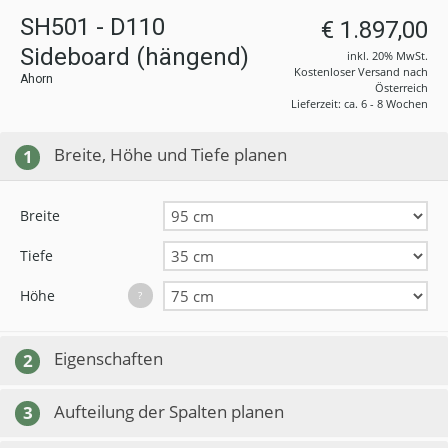
SH501 - D110
€ 1.897,00
Sideboard (hängend)
inkl. 20% MwSt.
Kostenloser Versand nach
Ahorn
Österreich
Lieferzeit: ca. 6 - 8 Wochen
Breite, Höhe und Tiefe planen
1
Breite
Tiefe
Höhe
?
Eigenschaften
2
Aufteilung der Spalten planen
3