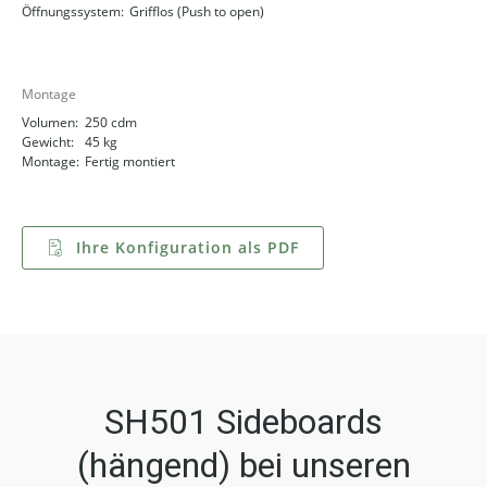
Öffnungssystem:
Grifflos (Push to open)
Montage
Volumen:
250 cdm
Gewicht:
45 kg
Montage:
Fertig montiert
Ihre Konfiguration als PDF
SH501 Sideboards
(hängend) bei unseren