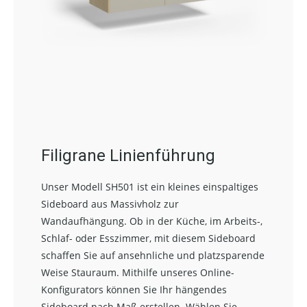
Filigrane Linienführung
Unser Modell SH501 ist ein kleines einspaltiges
Sideboard aus Massivholz zur
Wandaufhängung. Ob in der Küche, im Arbeits-,
Schlaf- oder Esszimmer, mit diesem Sideboard
schaffen Sie auf ansehnliche und platzsparende
Weise Stauraum. Mithilfe unseres Online-
Konfigurators können Sie Ihr hängendes
Sideboard nach Maß erstellen. Wählen Sie