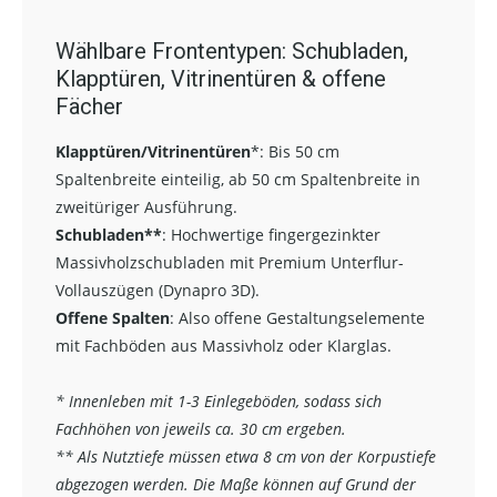
Wählbare Frontentypen: Schubladen,
Klapptüren, Vitrinentüren & offene
Fächer
Klapptüren/Vitrinentüren
*:
Bis 50 cm
Spaltenbreite einteilig, ab 50 cm Spaltenbreite in
zweitüriger Ausführung.
Schubladen**
:
Hochwertige fingergezinkter
Massivholzschubladen mit Premium Unterflur-
Vollauszügen (Dynapro 3D).
Offene Spalten
: Also offene Gestaltungselemente
mit Fachböden aus Massivholz oder Klarglas.
* Innenleben mit 1-3 Einlegeböden, sodass sich
Fachhöhen von jeweils ca. 30 cm ergeben.
** Als Nutztiefe müssen etwa 8 cm von der Korpustiefe
abgezogen werden. Die Maße können auf Grund der