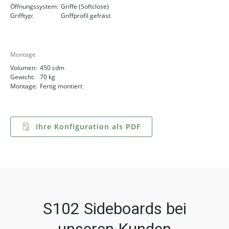
Öffnungssystem:
Griffe (Softclose)
Grifftyp:
Griffprofil gefräst
Montage
Volumen:
450 cdm
Gewicht:
70 kg
Montage:
Fertig montiert
Ihre Konfiguration als PDF
S102 Sideboards bei