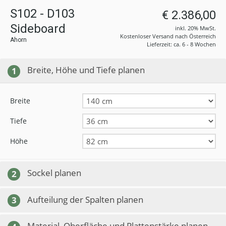
S102 - D103
€ 2.386,00
Sideboard
inkl. 20% MwSt.
Kostenloser Versand nach Österreich
Ahorn
Lieferzeit: ca. 6 - 8 Wochen
Breite, Höhe und Tiefe planen
1
Breite
Tiefe
Höhe
Sockel planen
2
Aufteilung der Spalten planen
3
Material, Oberfläche und Plattenstärke planen