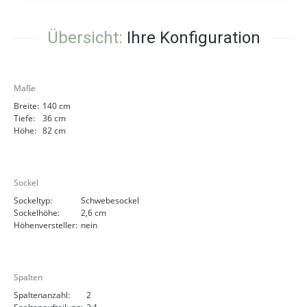
Übersicht:
Ihre Konfiguration
Maße
Breite:
140 cm
Tiefe:
36 cm
Höhe:
82 cm
Sockel
Sockeltyp:
Schwebesockel
Sockelhöhe:
2,6 cm
Höhenversteller:
nein
Spalten
Spaltenanzahl:
2