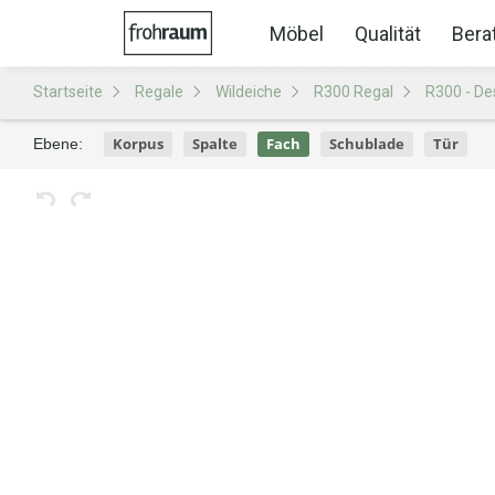
Möbel
Qualität
Bera
Startseite
Regale
Wildeiche
R300 Regal
R300 - De
Korpus
Spalte
Fach
Schublade
Tür
Ebene: