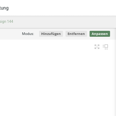
tung
sign 144
Hinzufügen
Entfernen
Anpassen
Modus: