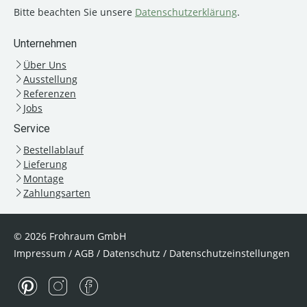
Bitte beachten Sie unsere
Datenschutzerklärung
.
Unternehmen
Über Uns
Ausstellung
Referenzen
Jobs
Service
Bestellablauf
Lieferung
Montage
Zahlungsarten
© 2026 Frohraum GmbH
Impressum
/
AGB
/
Datenschutz
/
Datenschutzeinstellungen