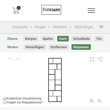
0
Startseite
Regale
Wildeiche
R300 Regal
Typ R3
Korpus
Spalte
Fach
Schublade
Tür
Ebene:
Hinzufügen
Entfernen
Anpassen
Modus:
Kostenlose Visualisierung
Fragen zur Regalplanung?