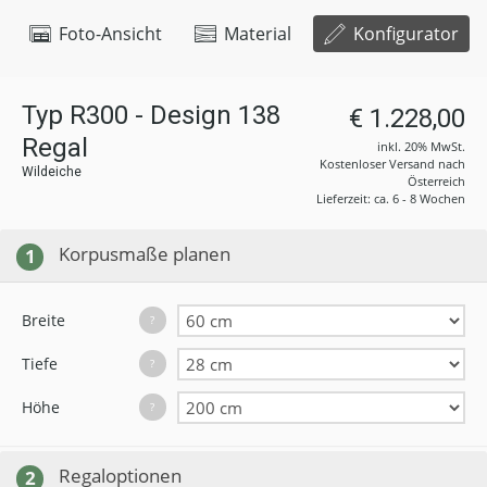
Foto-Ansicht
Material
Konfigurator
Typ R300 - Design 138
€ 1.228,00
Regal
inkl. 20% MwSt.
Kostenloser Versand nach
Wildeiche
Österreich
Lieferzeit: ca. 6 - 8 Wochen
Korpusmaße planen
1
Breite
?
Tiefe
?
Höhe
?
Regaloptionen
2