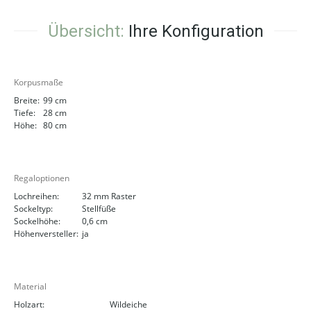
Übersicht:
Ihre Konfiguration
Korpusmaße
Breite:
99 cm
Tiefe:
28 cm
Höhe:
80 cm
Regaloptionen
Lochreihen:
32 mm Raster
Sockeltyp:
Stellfüße
Sockelhöhe:
0,6 cm
Höhenversteller:
ja
Material
Holzart:
Wildeiche