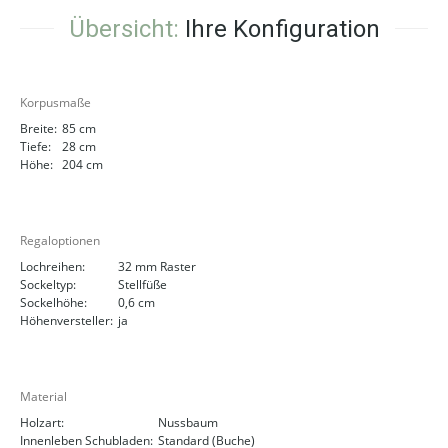
Übersicht:
Ihre Konfiguration
Korpusmaße
Breite:
85 cm
Tiefe:
28 cm
Höhe:
204 cm
Regaloptionen
Lochreihen:
32 mm Raster
Sockeltyp:
Stellfüße
Sockelhöhe:
0,6 cm
Höhenversteller:
ja
Material
Holzart:
Nussbaum
Innenleben Schubladen:
Standard (Buche)