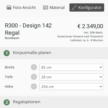
Foto-Ansicht
Material
Konfigurator
R300 - Design 142
€ 2.349,00
Regal
inkl. 20% MwSt.
Kostenloser Versand nach Österreich
Nussbaum
Lieferzeit: ca. 6 - 8 Wochen
Korpusmaße planen
1
Breite
?
Tiefe
?
Höhe
?
Regaloptionen
2