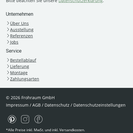
Bitte beachten Sie unsere
Datenschutzerklärung
.
Unternehmen
Über Uns
Ausstellung
Referenzen
Jobs
Service
Bestellablauf
Lieferung
Montage
Zahlungsarten
© 2026 Frohraum GmbH
Impressum
/
AGB
/
Datenschutz
/
Datenschutzeinstellungen
*Alle Preise inkl. MwSt. und inkl. Versandkosten.