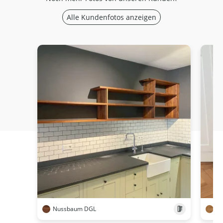
Alle Kundenfotos anzeigen
Nussbaum DGL
Wi