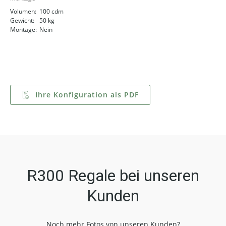
Volumen:
100 cdm
Gewicht:
50 kg
Montage:
Nein
Ihre Konfiguration als PDF
R300 Regale bei unseren
Kunden
Noch mehr Fotos von unseren Kunden?