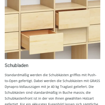
Schubladen
Standardmäßig werden die Schubkästen grifflos mit Push-
to-Open gefertigt. Dabei werden die Schubkästen mit GRASS
Dynapro-Vollauszügen mit je 40 kg Traglast geliefert. Die
Schubkästen sind standardmäßig in Buche massiv, die
Schubkastenfront ist in der von Ihnen gewählten Holzart
gefertigt. Für ein akkurates Fugenbild lassen sich sämtliche