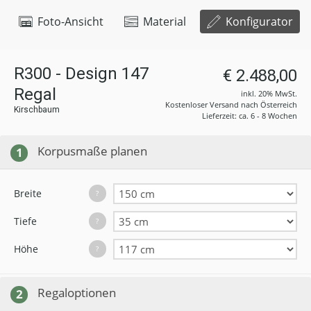
Foto-Ansicht
Material
Konfigurator
R300 - Design 147
€ 2.488,00
Regal
inkl. 20% MwSt.
Kostenloser Versand nach Österreich
Kirschbaum
Lieferzeit: ca. 6 - 8 Wochen
Korpusmaße planen
1
Breite
?
Tiefe
?
Höhe
?
Regaloptionen
2