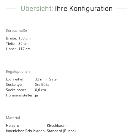
Übersicht:
Ihre Konfiguration
Korpusmaße
Breite:
150 cm
Tiefe:
35 cm
Höhe:
117 cm
Regaloptionen
Lochreihen:
32 mm Raster
Sockeltyp:
Stellfüße
Sockelhöhe:
0,6 cm
Höhenversteller:
ja
Material
Holzart:
Kirschbaum
Innenleben Schubladen:
Standard (Buche)