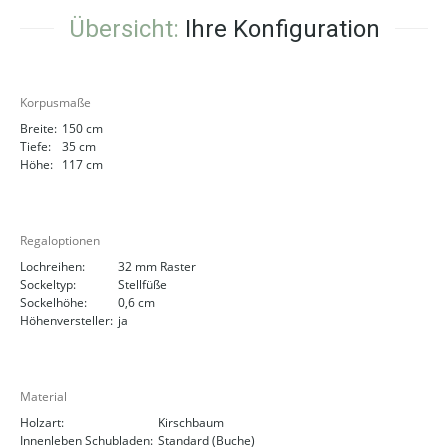
Übersicht:
Ihre Konfiguration
Korpusmaße
Breite:
150 cm
Tiefe:
35 cm
Höhe:
117 cm
Regaloptionen
Lochreihen:
32 mm Raster
Sockeltyp:
Stellfüße
Sockelhöhe:
0,6 cm
Höhenversteller:
ja
Material
Holzart:
Kirschbaum
Innenleben Schubladen:
Standard (Buche)