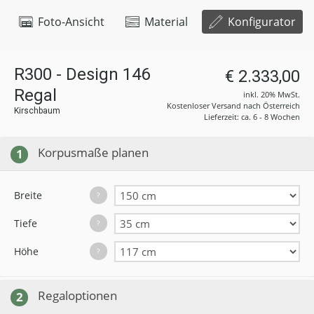
Foto-Ansicht
Material
Konfigurator
R300 - Design 146
€ 2.333,00
Regal
inkl. 20% MwSt.
Kostenloser Versand nach Österreich
Kirschbaum
Lieferzeit: ca. 6 - 8 Wochen
Korpusmaße planen
1
Breite
?
Tiefe
?
Höhe
?
Regaloptionen
2